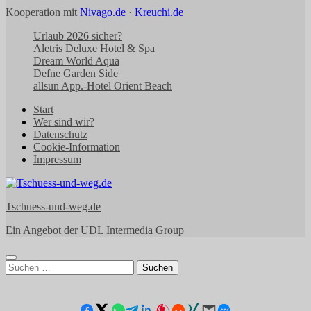
Kooperation mit
Nivago.de
·
Kreuchi.de
Urlaub 2026 sicher?
Aletris Deluxe Hotel & Spa
Dream World Aqua
Defne Garden Side
allsun App.-Hotel Orient Beach
Start
Wer sind wir?
Datenschutz
Cookie-Information
Impressum
Tschuess-und-weg.de
Ein Angebot der UDL Intermedia Group
Suchen
nach: