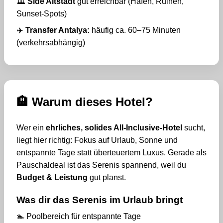
🏛️
Side Altstadt
gut erreichbar (Hafen, Ruinen,
Sunset-Spots)
✈️
Transfer Antalya:
häufig ca. 60–75 Minuten
(verkehrsabhängig)
🏨 Warum dieses Hotel?
Wer ein
ehrliches, solides All-Inclusive-Hotel
sucht,
liegt hier richtig: Fokus auf Urlaub, Sonne und
entspannte Tage statt überteuertem Luxus. Gerade als
Pauschaldeal ist das Serenis spannend, weil du
Budget & Leistung
gut planst.
Was dir das Serenis im Urlaub bringt
🏊 Poolbereich für entspannte Tage