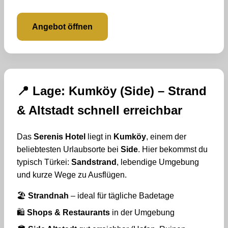
Angebot öffnen
📍 Lage: Kumköy (Side) – Strand
& Altstadt schnell erreichbar
Das
Serenis Hotel
liegt in
Kumköy
, einem der
beliebtesten Urlaubsorte bei
Side
. Hier bekommst du
typisch Türkei:
Sandstrand
, lebendige Umgebung
und kurze Wege zu Ausflügen.
🏖️
Strandnah
– ideal für tägliche Badetage
🛍️
Shops & Restaurants
in der Umgebung