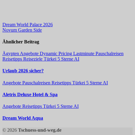
Beitragsnavigation
Dream World Palace 2026
Novum Garden Side
Ähnlicher Beitrag
Ägypten
Angebote
Dynamic Pricing
Lastminute
Pauschalreisen
Reisetipps
Reiseziele
Türkei 5 Sterne AI
Urlaub 2026 sicher?
Angebote
Pauschalreisen
Reisetipps
Türkei 5 Sterne AI
Aletris Deluxe Hotel & Spa
Angebote
Reisetipps
Türkei 5 Sterne AI
Dream World Aqua
© 2026
Tschuess-und-weg.de