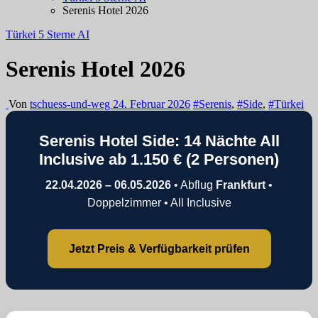
Serenis Hotel 2026
Türkei 5 Sterne AI
Serenis Hotel 2026
Von
tschuess-und-weg
24. Februar 2026
#Serenis
,
#Side
,
#Türkei
Serenis Hotel Side: 14 Nächte All
Inclusive ab
1.150 €
(2 Personen)
22.04.2026 – 06.05.2026
• Abflug
Frankfurt
•
Doppelzimmer • All Inclusive
Jetzt Preis & Verfügbarkeit prüfen