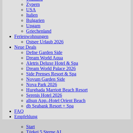
Zypern
USA
Italien
Bulgarien
Ungarn
Griechenland
Ferienwohnungen
Ostsee Urlaub 2026
Neue Deals
Defne Garden Side
Dream World Aqua
Aletris Deluxe Hotel & Spa
Dream World Palace 2026
Side Prenses Resort & Spa
Novum Garden Side
Nova Park 2026
Hurghada Marriott Beach Resort
Serenis Hotel 2026
allsun App.-Hotel Orient Beach
db Seabank Resort + Spa
FAQ
Empfehlung
Start
Türkei 5 Sterne AI