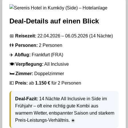
Deal-Details auf einen Blick
📅
Reisezeit:
22.04.2026 – 06.05.2026 (14 Nächte)
👫
Personen:
2 Personen
✈️
Abflug:
Frankfurt (FRA)
🍽️
Verpflegung:
All Inclusive
🛏️
Zimmer:
Doppelzimmer
💶
Preis:
ab
1.150 €
für 2 Personen
Deal-Fazit:
14 Nächte All Inclusive in Side im
Frühjahr – oft eine richtig gute Kombi aus
warmem Wetter, entspannter Saison und starkem
Preis-Leistungs-Verhältnis. ☀️