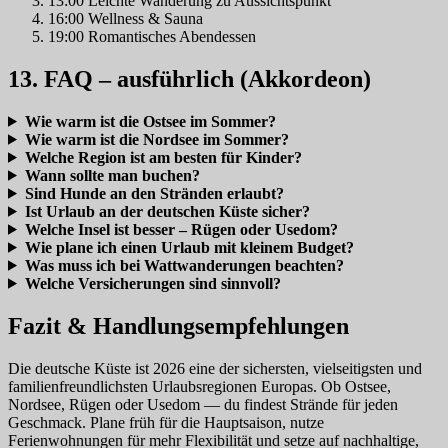
13:00 Leichte Wanderung zu Aussichtspunkt
16:00 Wellness & Sauna
19:00 Romantisches Abendessen
13. FAQ – ausführlich (Akkordeon)
Wie warm ist die Ostsee im Sommer?
Wie warm ist die Nordsee im Sommer?
Welche Region ist am besten für Kinder?
Wann sollte man buchen?
Sind Hunde an den Stränden erlaubt?
Ist Urlaub an der deutschen Küste sicher?
Welche Insel ist besser – Rügen oder Usedom?
Wie plane ich einen Urlaub mit kleinem Budget?
Was muss ich bei Wattwanderungen beachten?
Welche Versicherungen sind sinnvoll?
Fazit & Handlungsempfehlungen
Die deutsche Küste ist 2026 eine der sichersten, vielseitigsten und
familienfreundlichsten Urlaubsregionen Europas. Ob Ostsee,
Nordsee, Rügen oder Usedom — du findest Strände für jeden
Geschmack. Plane früh für die Hauptsaison, nutze
Ferienwohnungen für mehr Flexibilität und setze auf nachhaltige,