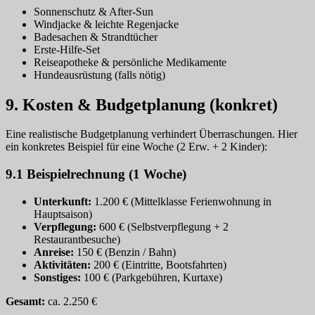
Sonnenschutz & After‑Sun
Windjacke & leichte Regenjacke
Badesachen & Strandtücher
Erste‑Hilfe‑Set
Reiseapotheke & persönliche Medikamente
Hundeausrüstung (falls nötig)
9. Kosten & Budgetplanung (konkret)
Eine realistische Budgetplanung verhindert Überraschungen. Hier
ein konkretes Beispiel für eine Woche (2 Erw. + 2 Kinder):
9.1 Beispielrechnung (1 Woche)
Unterkunft:
1.200 € (Mittelklasse Ferienwohnung in
Hauptsaison)
Verpflegung:
600 € (Selbstverpflegung + 2
Restaurantbesuche)
Anreise:
150 € (Benzin / Bahn)
Aktivitäten:
200 € (Eintritte, Bootsfahrten)
Sonstiges:
100 € (Parkgebühren, Kurtaxe)
Gesamt:
ca. 2.250 €