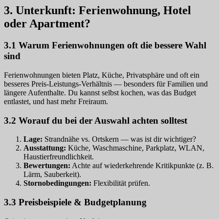
3. Unterkunft: Ferienwohnung, Hotel
oder Apartment?
3.1 Warum Ferienwohnungen oft die bessere Wahl
sind
Ferienwohnungen bieten Platz, Küche, Privatsphäre und oft ein
besseres Preis‑Leistungs‑Verhältnis — besonders für Familien und
längere Aufenthalte. Du kannst selbst kochen, was das Budget
entlastet, und hast mehr Freiraum.
3.2 Worauf du bei der Auswahl achten solltest
Lage:
Strandnähe vs. Ortskern — was ist dir wichtiger?
Ausstattung:
Küche, Waschmaschine, Parkplatz, WLAN,
Haustierfreundlichkeit.
Bewertungen:
Achte auf wiederkehrende Kritikpunkte (z. B.
Lärm, Sauberkeit).
Stornobedingungen:
Flexibilität prüfen.
3.3 Preisbeispiele & Budgetplanung