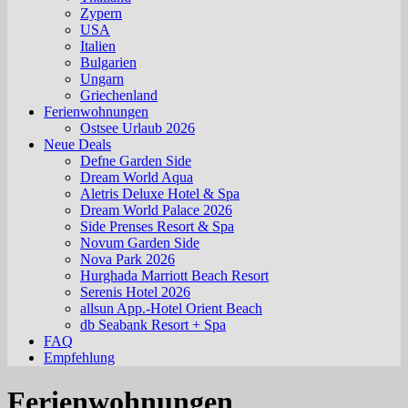
Zypern
USA
Italien
Bulgarien
Ungarn
Griechenland
Ferienwohnungen
Ostsee Urlaub 2026
Neue Deals
Defne Garden Side
Dream World Aqua
Aletris Deluxe Hotel & Spa
Dream World Palace 2026
Side Prenses Resort & Spa
Novum Garden Side
Nova Park 2026
Hurghada Marriott Beach Resort
Serenis Hotel 2026
allsun App.-Hotel Orient Beach
db Seabank Resort + Spa
FAQ
Empfehlung
Ferienwohnungen