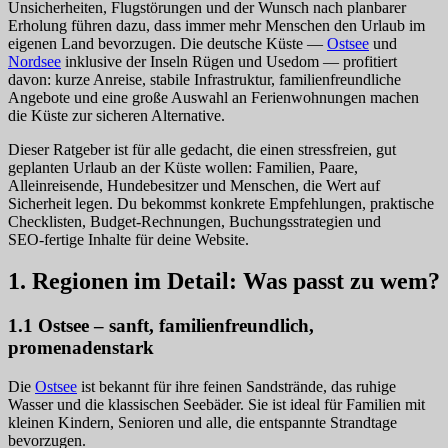
Unsicherheiten, Flugstörungen und der Wunsch nach planbarer
Erholung führen dazu, dass immer mehr Menschen den Urlaub im
eigenen Land bevorzugen. Die deutsche Küste —
Ostsee
und
Nordsee
inklusive der Inseln Rügen und Usedom — profitiert
davon: kurze Anreise, stabile Infrastruktur, familienfreundliche
Angebote und eine große Auswahl an Ferienwohnungen machen
die Küste zur sicheren Alternative.
Dieser Ratgeber ist für alle gedacht, die einen stressfreien, gut
geplanten Urlaub an der Küste wollen: Familien, Paare,
Alleinreisende, Hundebesitzer und Menschen, die Wert auf
Sicherheit legen. Du bekommst konkrete Empfehlungen, praktische
Checklisten, Budget‑Rechnungen, Buchungsstrategien und
SEO‑fertige Inhalte für deine Website.
1. Regionen im Detail: Was passt zu wem?
1.1 Ostsee – sanft, familienfreundlich,
promenadenstark
Die
Ostsee
ist bekannt für ihre feinen Sandstrände, das ruhige
Wasser und die klassischen Seebäder. Sie ist ideal für Familien mit
kleinen Kindern, Senioren und alle, die entspannte Strandtage
bevorzugen.