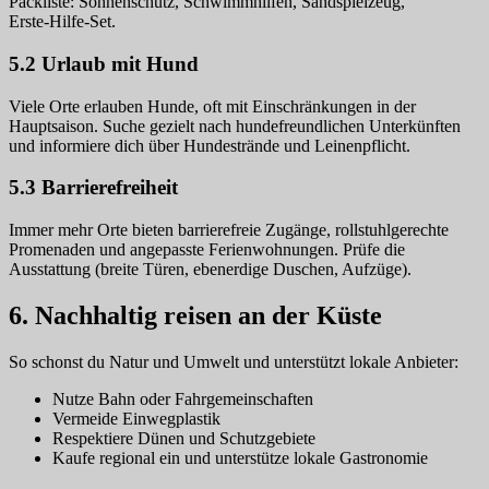
Packliste: Sonnenschutz, Schwimmhilfen, Sandspielzeug,
Erste‑Hilfe‑Set.
5.2 Urlaub mit Hund
Viele Orte erlauben Hunde, oft mit Einschränkungen in der
Hauptsaison. Suche gezielt nach hundefreundlichen Unterkünften
und informiere dich über Hundestrände und Leinenpflicht.
5.3 Barrierefreiheit
Immer mehr Orte bieten barrierefreie Zugänge, rollstuhlgerechte
Promenaden und angepasste Ferienwohnungen. Prüfe die
Ausstattung (breite Türen, ebenerdige Duschen, Aufzüge).
6. Nachhaltig reisen an der Küste
So schonst du Natur und Umwelt und unterstützt lokale Anbieter:
Nutze Bahn oder Fahrgemeinschaften
Vermeide Einwegplastik
Respektiere Dünen und Schutzgebiete
Kaufe regional ein und unterstütze lokale Gastronomie