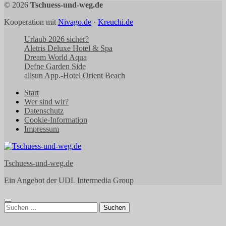
© 2026
Tschuess-und-weg.de
Kooperation mit
Nivago.de
·
Kreuchi.de
Urlaub 2026 sicher?
Aletris Deluxe Hotel & Spa
Dream World Aqua
Defne Garden Side
allsun App.-Hotel Orient Beach
Start
Wer sind wir?
Datenschutz
Cookie-Information
Impressum
Tschuess-und-weg.de
Ein Angebot der UDL Intermedia Group
Suchen
nach: