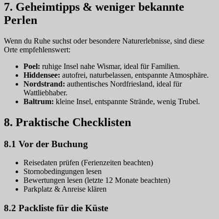
7. Geheimtipps & weniger bekannte
Perlen
Wenn du Ruhe suchst oder besondere Naturerlebnisse, sind diese
Orte empfehlenswert:
Poel:
ruhige Insel nahe Wismar, ideal für Familien.
Hiddensee:
autofrei, naturbelassen, entspannte Atmosphäre.
Nordstrand:
authentisches Nordfriesland, ideal für
Wattliebhaber.
Baltrum:
kleine Insel, entspannte Strände, wenig Trubel.
8. Praktische Checklisten
8.1 Vor der Buchung
Reisedaten prüfen (Ferienzeiten beachten)
Stornobedingungen lesen
Bewertungen lesen (letzte 12 Monate beachten)
Parkplatz & Anreise klären
8.2 Packliste für die Küste