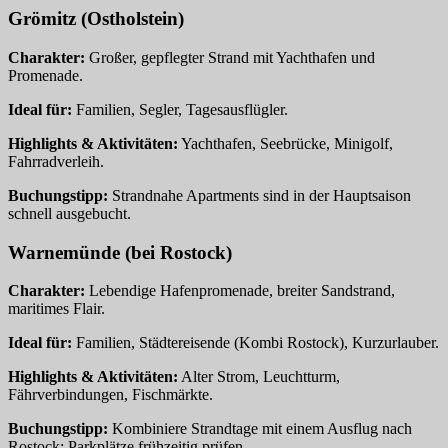
Grömitz (Ostholstein)
Charakter:
Großer, gepflegter Strand mit Yachthafen und
Promenade.
Ideal für:
Familien, Segler, Tagesausflügler.
Highlights & Aktivitäten:
Yachthafen, Seebrücke, Minigolf,
Fahrradverleih.
Buchungstipp:
Strandnahe Apartments sind in der Hauptsaison
schnell ausgebucht.
Warnemünde (bei Rostock)
Charakter:
Lebendige Hafenpromenade, breiter Sandstrand,
maritimes Flair.
Ideal für:
Familien, Städtereisende (Kombi Rostock), Kurzurlauber.
Highlights & Aktivitäten:
Alter Strom, Leuchtturm,
Fährverbindungen, Fischmärkte.
Buchungstipp:
Kombiniere Strandtage mit einem Ausflug nach
Rostock; Parkplätze frühzeitig prüfen.