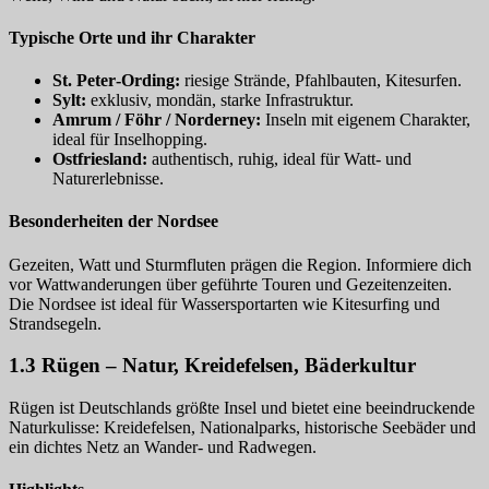
Typische Orte und ihr Charakter
St. Peter‑Ording:
riesige Strände, Pfahlbauten, Kitesurfen.
Sylt:
exklusiv, mondän, starke Infrastruktur.
Amrum / Föhr / Norderney:
Inseln mit eigenem Charakter,
ideal für Inselhopping.
Ostfriesland:
authentisch, ruhig, ideal für Watt‑ und
Naturerlebnisse.
Besonderheiten der Nordsee
Gezeiten, Watt und Sturmfluten prägen die Region. Informiere dich
vor Wattwanderungen über geführte Touren und Gezeitenzeiten.
Die Nordsee ist ideal für Wassersportarten wie Kitesurfing und
Strandsegeln.
1.3 Rügen – Natur, Kreidefelsen, Bäderkultur
Rügen ist Deutschlands größte Insel und bietet eine beeindruckende
Naturkulisse: Kreidefelsen, Nationalparks, historische Seebäder und
ein dichtes Netz an Wander‑ und Radwegen.