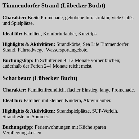
Timmendorfer Strand (Lübecker Bucht)
Charakter:
Breite Promenade, gehobene Infrastruktur, viele Cafés
und Spielplätze.
Ideal für:
Familien, Komforturlauber, Kurztrips.
Highlights & Aktivitäten:
Strandkörbe, Sea Life Timmendorfer
Strand, Fahrradwege, Wassersportangebote.
Buchungstipp:
In Schulferien 9–12 Monate vorher buchen;
außerhalb der Ferien 2–4 Monate reicht meist.
Scharbeutz (Lübecker Bucht)
Charakter:
Familienfreundlich, flacher Einstieg, lange Promenade.
Ideal für:
Familien mit kleinen Kindern, Aktivurlauber.
Highlights & Aktivitäten:
Strandspielplätze, SUP‑Verleih,
Strandfeste im Sommer.
Buchungstipp:
Ferienwohnungen mit Küche sparen
Verpflegungskosten.