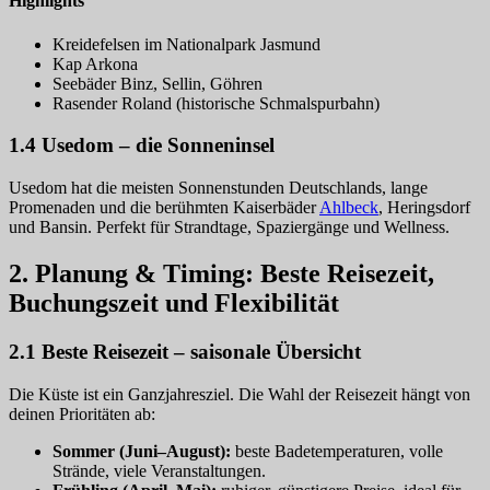
Highlights
Kreidefelsen im Nationalpark Jasmund
Kap Arkona
Seebäder Binz, Sellin, Göhren
Rasender Roland (historische Schmalspurbahn)
1.4 Usedom – die Sonneninsel
Usedom hat die meisten Sonnenstunden Deutschlands, lange
Promenaden und die berühmten Kaiserbäder
Ahlbeck
, Heringsdorf
und Bansin. Perfekt für Strandtage, Spaziergänge und Wellness.
2. Planung & Timing: Beste Reisezeit,
Buchungszeit und Flexibilität
2.1 Beste Reisezeit – saisonale Übersicht
Die Küste ist ein Ganzjahresziel. Die Wahl der Reisezeit hängt von
deinen Prioritäten ab:
Sommer (Juni–August):
beste Badetemperaturen, volle
Strände, viele Veranstaltungen.