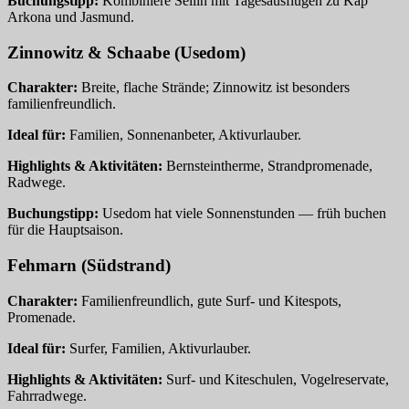
Buchungstipp:
Kombiniere Sellin mit Tagesausflügen zu Kap
Arkona und Jasmund.
Zinnowitz & Schaabe (Usedom)
Charakter:
Breite, flache Strände; Zinnowitz ist besonders
familienfreundlich.
Ideal für:
Familien, Sonnenanbeter, Aktivurlauber.
Highlights & Aktivitäten:
Bernsteintherme, Strandpromenade,
Radwege.
Buchungstipp:
Usedom hat viele Sonnenstunden — früh buchen
für die Hauptsaison.
Fehmarn (Südstrand)
Charakter:
Familienfreundlich, gute Surf‑ und Kitespots,
Promenade.
Ideal für:
Surfer, Familien, Aktivurlauber.
Highlights & Aktivitäten:
Surf‑ und Kiteschulen, Vogelreservate,
Fahrradwege.