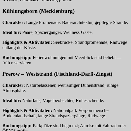
Kühlungsborn (Mecklenburg)
Charakter:
Lange Promenade, Bäderarchitektur, gepflegte Strände.
Ideal für:
Paare, Spaziergänger, Wellness‑Gäste.
Highlights & Aktivitäten:
Seebrücke, Strandpromenade, Radwege
entlang der Küste.
Buchungstipp:
Ferienwohnungen mit Meerblick sind beliebt —
früh reservieren.
Prerow – Weststrand (Fischland‑Darß‑Zingst)
Charakter:
Naturbelassener, weitläufiger Dünenstrand, ruhige
Atmosphäre.
Ideal für:
Naturfans, Vogelbeobachter, Ruhesuchende.
Highlights & Aktivitäten:
Nationalpark Vorpommersche
Boddenlandschaft, lange Strandspaziergänge, Radwege.
Buchungstipp:
Parkplätze sind begrenzt; Anreise mit Fahrrad oder
ÖPNV prüfen.