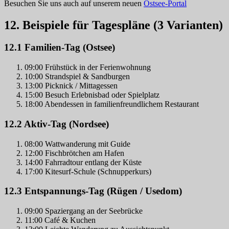
Besuchen Sie uns auch auf unserem neuen
Ostsee-Portal
12. Beispiele für Tagespläne (3 Varianten)
12.1 Familien‑Tag (Ostsee)
09:00 Frühstück in der Ferienwohnung
10:00 Strandspiel & Sandburgen
13:00 Picknick / Mittagessen
15:00 Besuch Erlebnisbad oder Spielplatz
18:00 Abendessen in familienfreundlichem Restaurant
12.2 Aktiv‑Tag (Nordsee)
08:00 Wattwanderung mit Guide
12:00 Fischbrötchen am Hafen
14:00 Fahrradtour entlang der Küste
17:00 Kitesurf‑Schule (Schnupperkurs)
12.3 Entspannungs‑Tag (Rügen / Usedom)
09:00 Spaziergang an der Seebrücke
11:00 Café & Kuchen