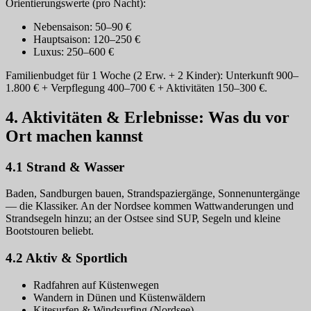
Orientierungswerte (pro Nacht):
Nebensaison: 50–90 €
Hauptsaison: 120–250 €
Luxus: 250–600 €
Familienbudget für 1 Woche (2 Erw. + 2 Kinder): Unterkunft 900–
1.800 € + Verpflegung 400–700 € + Aktivitäten 150–300 €.
4. Aktivitäten & Erlebnisse: Was du vor
Ort machen kannst
4.1 Strand & Wasser
Baden, Sandburgen bauen, Strandspaziergänge, Sonnenuntergänge
— die Klassiker. An der Nordsee kommen Wattwanderungen und
Strandsegeln hinzu; an der Ostsee sind SUP, Segeln und kleine
Bootstouren beliebt.
4.2 Aktiv & Sportlich
Radfahren auf Küstenwegen
Wandern in Dünen und Küstenwäldern
Kitesurfen & Windsurfing (Nordsee)