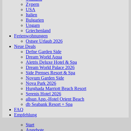
Zypern
USA
Italien
Bulgarien
Ungarn
Griechenland
Ferienwohnungen
Ostsee Urlaub 2026
Neue Deals
Defne Garden Side
Dream World Aqua
Aletris Deluxe Hotel & Spa
Dream World Palace 2026
Side Prenses Resort & Spa
Novum Garden Side
Nova Park 2026
Hurghada Marriott Beach Resort
Serenis Hotel 2026
allsun App.-Hotel Orient Beach
db Seabank Resort + Spa
FAQ
Empfehlung
Start
Angebote