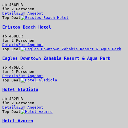
ab
466
EUR
für 2 Personen
Details
Zum Angebot
Top Deal
Eristos Beach Hotel
ab
468
EUR
für 2 Personen
Details
Zum Angebot
Top Deal
Eagles Downtown Zahabia Resort & Aqua Park
ab
476
EUR
für 2 Personen
Details
Zum Angebot
Top Deal
Hotel Gladiola
ab
482
EUR
für 2 Personen
Details
Zum Angebot
Top Deal
Hotel Azurro