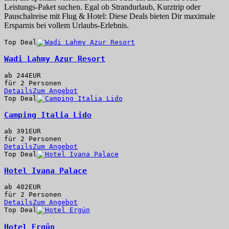
Leistungs-Paket suchen. Egal ob Strandurlaub, Kurztrip oder
Pauschalreise mit Flug & Hotel: Diese Deals bieten Dir maximale
Ersparnis bei vollem Urlaubs-Erlebnis.
Top Deal
Wadi Lahmy Azur Resort
ab
244
EUR
für 2 Personen
Details
Zum Angebot
Top Deal
Camping Italia Lido
ab
391
EUR
für 2 Personen
Details
Zum Angebot
Top Deal
Hotel Ivana Palace
ab
402
EUR
für 2 Personen
Details
Zum Angebot
Top Deal
Hotel Ergün