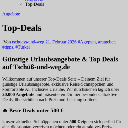
Top-Deals
Angebote
Top-Deals
Von
tschuess-und-weg
21. Februar 2026
#Ägypten
,
#ratgeber
,
#tipps
,
#Türkei
Günstige Urlaubsangebote & Top Deals
auf Tschüß-und-weg.de
Willkommen auf unserer Top-Deals Seite – Deinem Ziel für
günstige Urlaubsangebote, exklusive Reise-Schnäppchen und
komfortable All-Inclusive Urlaube. Wir durchsuchen täglich über
20.000 Angebote
und präsentieren Dir hier besonders attraktive
Deals, übersichtlich nach Preis und Leistung sortiert.
🔥 Beste Deals unter 500 €
Unsere aktuellen Schnäppchen unter
500 €
eignen sich perfekt für
alle, die spontan verreisen möchten oder ein attraktives Preis-