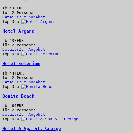
ab
430
EUR
für 2 Personen
Details
Zum Angebot
Top Deal
Hotel Argana
ab
437
EUR
für 2 Personen
Details
Zum Angebot
Top Deal
Hotel Selenium
ab
444
EUR
für 2 Personen
Details
Zum Angebot
Top Deal
Bonita Beach
ab
464
EUR
für 2 Personen
Details
Zum Angebot
Top Deal
Hotel & Spa St. George