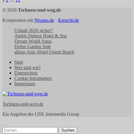
Seitennummerierung
der
© 2026
Tschuess-und-weg.de
Beiträge
Kooperation mit
Nivago.de
·
Kreuchi.de
Urlaub 2026 sicher?
Aletris Deluxe Hotel & Spa
Dream World Aqua
Defne Garden Side
allsun App.-Hotel Orient Beach
Start
Wer sind wir?
Datenschutz
Cookie-Information
Impressum
Tschuess-und-weg.de
Ein Angebot der UDL Intermedia Group
Suchen