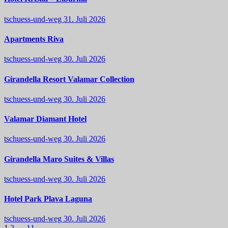
tschuess-und-weg
31. Juli 2026
Apartments Riva
tschuess-und-weg
30. Juli 2026
Girandella Resort Valamar Collection
tschuess-und-weg
30. Juli 2026
Valamar Diamant Hotel
tschuess-und-weg
30. Juli 2026
Girandella Maro Suites & Villas
tschuess-und-weg
30. Juli 2026
Hotel Park Plava Laguna
tschuess-und-weg
30. Juli 2026
1
2
…
11