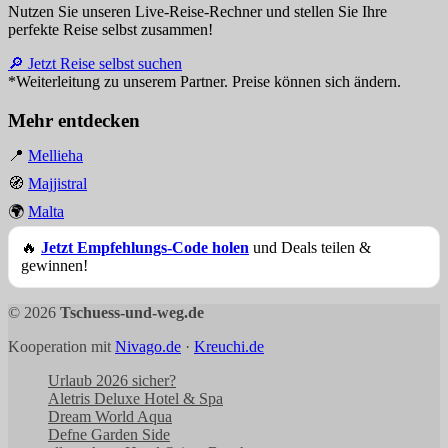
Nutzen Sie unseren Live-Reise-Rechner und stellen Sie Ihre
perfekte Reise selbst zusammen!
🔎 Jetzt Reise selbst suchen
*Weiterleitung zu unserem Partner. Preise können sich ändern.
Mehr entdecken
📍
Mellieha
🧭
Majjistral
🌍
Malta
🔥
Jetzt Empfehlungs-Code holen
und Deals teilen &
gewinnen!
© 2026
Tschuess-und-weg.de
Kooperation mit
Nivago.de
·
Kreuchi.de
Urlaub 2026 sicher?
Aletris Deluxe Hotel & Spa
Dream World Aqua
Defne Garden Side