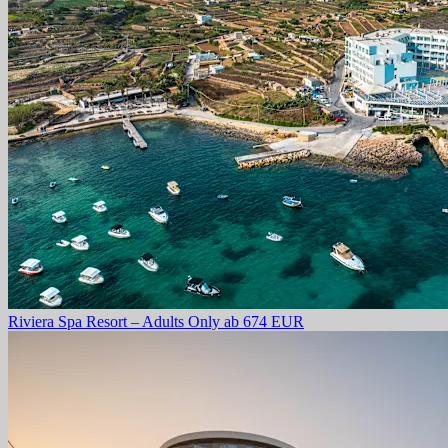
Riviera Spa Resort – Adults Only
ab 674 EUR