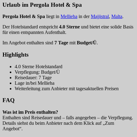
Urlaub im Pergola Hotel & Spa
Pergola Hotel & Spa
liegt in
Mellieha
in der
Majjistral
,
Malta
.
Der Hotelstandard entspricht
4.0 Sterne
und bietet eine solide Basis
für einen entspannten Aufenthalt.
Im Angebot enthalten sind
7 Tage
mit
Budget/Ü
.
Highlights
4.0 Sterne Hotelstandard
Verpflegung: Budget/Ü
Reisedauer: 7 Tage
Lage in/bei Mellieha
Weiterleitung zum Anbieter mit tagesaktuellen Preisen
FAQ
Was ist im Preis enthalten?
Enthalten sind Reisedauer und – falls angegeben – die Verpflegung.
Details siehst du beim Anbieter nach dem Klick auf „Zum
Angebot“.