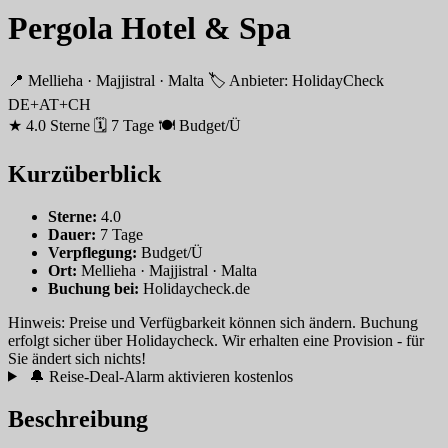
Pergola Hotel & Spa
📍 Mellieha · Majjistral · Malta
🏷 Anbieter: HolidayCheck
DE+AT+CH
★ 4.0 Sterne
🗓 7 Tage
🍽 Budget/Ü
Kurzüberblick
Sterne:
4.0
Dauer:
7 Tage
Verpflegung:
Budget/Ü
Ort:
Mellieha · Majjistral · Malta
Buchung bei:
Holidaycheck.de
Hinweis: Preise und Verfügbarkeit können sich ändern. Buchung
erfolgt sicher über Holidaycheck. Wir erhalten eine Provision - für
Sie ändert sich nichts!
🔔 Reise-Deal-Alarm aktivieren
kostenlos
Beschreibung