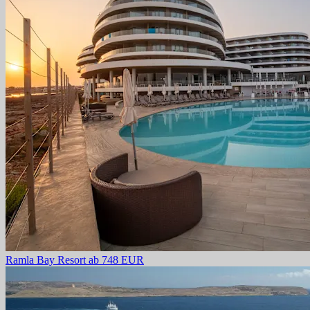
Ramla Bay Resort
ab 748 EUR