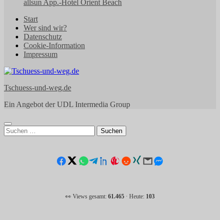
allsun App.-Hotel Orient Beach
Start
Wer sind wir?
Datenschutz
Cookie-Information
Impressum
Tschuess-und-weg.de
Ein Angebot der UDL Intermedia Group
Suchen
nach:
👀 Views gesamt:
61.465
· Heute:
103