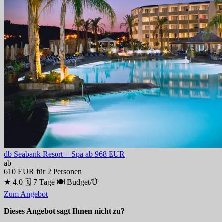
db Seabank Resort + Spa
ab 968 EUR
ab
610 EUR
für 2 Personen
★ 4.0
🗓 7 Tage
🍽 Budget/Ü
Zum Angebot
Dieses Angebot sagt Ihnen nicht zu?