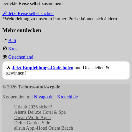
perfekte Reise selbst zusammen!
🔎 Jetzt Reise selbst suchen
*Weiterleitung zu unserem Partner. Preise können sich ändern.
Mehr entdecken
📍
Bali
🧭
Kreta
🌍
Griechenland
🔥
Jetzt Empfehlungs-Code holen
und Deals teilen &
gewinnen!
© 2026
Tschuess-und-weg.de
Kooperation mit
Nivago.de
·
Kreuchi.de
Urlaub 2026 sicher?
Aletris Deluxe Hotel & Spa
Dream World Aqua
Defne Garden Side
allsun App.-Hotel Orient Beach