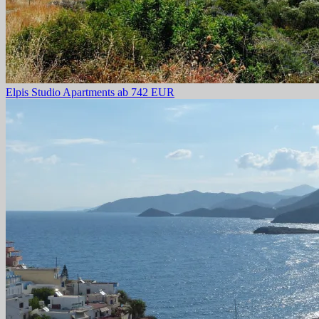
Elpis Studio Apartments
ab 742 EUR