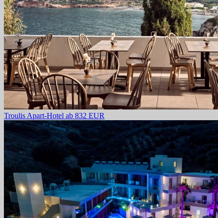
Troulis Apart-Hotel
ab 832 EUR