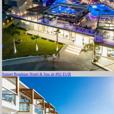
Sunset Boutique Hotel & Spa
ab 892 EUR