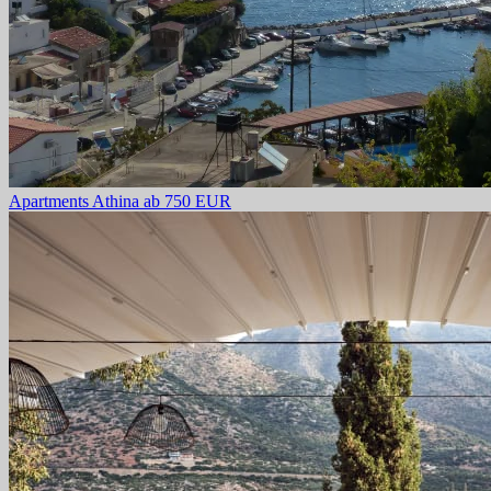
Apartments Athina
ab 750 EUR