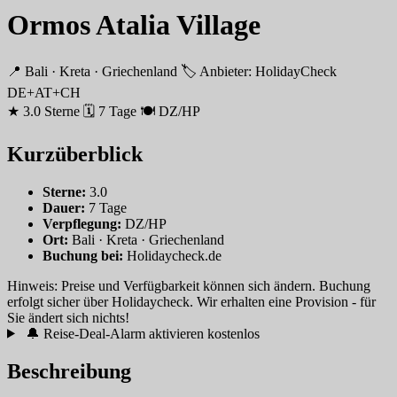
Ormos Atalia Village
📍 Bali · Kreta · Griechenland
🏷 Anbieter: HolidayCheck
DE+AT+CH
★ 3.0 Sterne
🗓 7 Tage
🍽 DZ/HP
Kurzüberblick
Sterne:
3.0
Dauer:
7 Tage
Verpflegung:
DZ/HP
Ort:
Bali · Kreta · Griechenland
Buchung bei:
Holidaycheck.de
Hinweis: Preise und Verfügbarkeit können sich ändern. Buchung
erfolgt sicher über Holidaycheck. Wir erhalten eine Provision - für
Sie ändert sich nichts!
🔔 Reise-Deal-Alarm aktivieren
kostenlos
Beschreibung