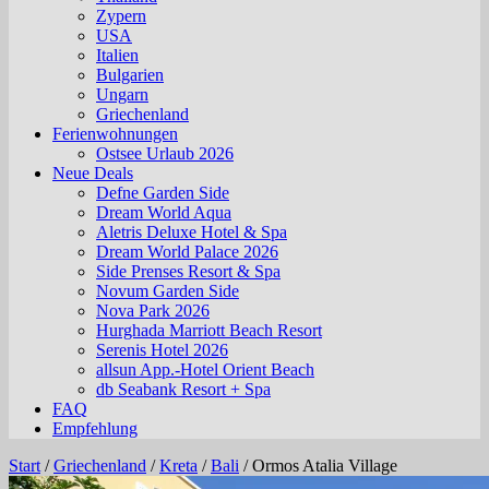
Zypern
USA
Italien
Bulgarien
Ungarn
Griechenland
Ferienwohnungen
Ostsee Urlaub 2026
Neue Deals
Defne Garden Side
Dream World Aqua
Aletris Deluxe Hotel & Spa
Dream World Palace 2026
Side Prenses Resort & Spa
Novum Garden Side
Nova Park 2026
Hurghada Marriott Beach Resort
Serenis Hotel 2026
allsun App.-Hotel Orient Beach
db Seabank Resort + Spa
FAQ
Empfehlung
Start
/
Griechenland
/
Kreta
/
Bali
/
Ormos Atalia Village