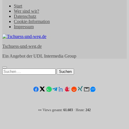
Start
Wer sind wir?
Datenschutz
Cookie-Information
Impressum
Tschuess-und-weg.de
Ein Angebot der UDL Intermedia Group
Suchen
nach:
👀 Views gesamt:
61.603
· Heute:
242