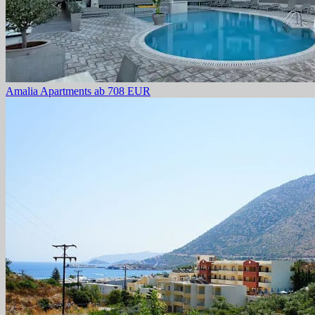
Amalia Apartments
ab 708 EUR