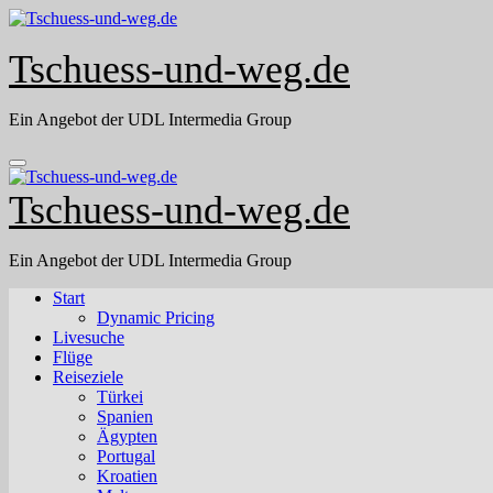
Skip
to
content
Tschuess-und-weg.de
Ein Angebot der UDL Intermedia Group
Tschuess-und-weg.de
Ein Angebot der UDL Intermedia Group
Start
Dynamic Pricing
Livesuche
Flüge
Reiseziele
Türkei
Spanien
Ägypten
Portugal
Kroatien