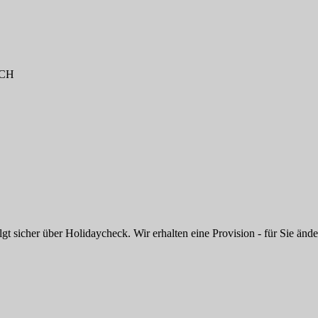
+CH
 sicher über Holidaycheck. Wir erhalten eine Provision - für Sie änder