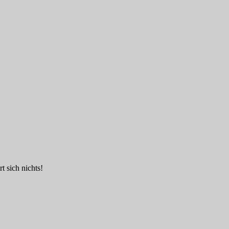
t sich nichts!