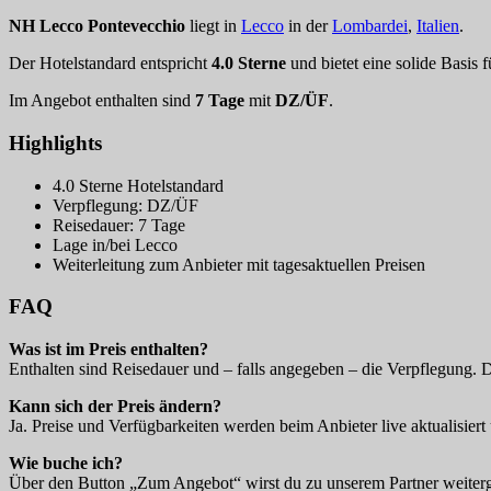
NH Lecco Pontevecchio
liegt in
Lecco
in der
Lombardei
,
Italien
.
Der Hotelstandard entspricht
4.0 Sterne
und bietet eine solide Basis 
Im Angebot enthalten sind
7 Tage
mit
DZ/ÜF
.
Highlights
4.0 Sterne Hotelstandard
Verpflegung: DZ/ÜF
Reisedauer: 7 Tage
Lage in/bei Lecco
Weiterleitung zum Anbieter mit tagesaktuellen Preisen
FAQ
Was ist im Preis enthalten?
Enthalten sind Reisedauer und – falls angegeben – die Verpflegung. 
Kann sich der Preis ändern?
Ja. Preise und Verfügbarkeiten werden beim Anbieter live aktualisiert 
Wie buche ich?
Über den Button „Zum Angebot“ wirst du zu unserem Partner weitergel