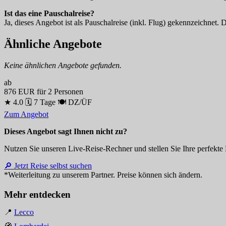
Ist das eine Pauschalreise?
Ja, dieses Angebot ist als Pauschalreise (inkl. Flug) gekennzeichnet.
Ähnliche Angebote
Keine ähnlichen Angebote gefunden.
ab
876 EUR
für 2 Personen
★ 4.0
🗓 7 Tage
🍽 DZ/ÜF
Zum Angebot
Dieses Angebot sagt Ihnen nicht zu?
Nutzen Sie unseren Live-Reise-Rechner und stellen Sie Ihre perfekte
🔎 Jetzt Reise selbst suchen
*Weiterleitung zu unserem Partner. Preise können sich ändern.
Mehr entdecken
📍
Lecco