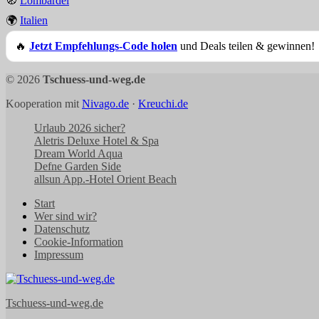
🧭
Lombardei
🌍
Italien
🔥
Jetzt Empfehlungs-Code holen
und Deals teilen & gewinnen!
© 2026
Tschuess-und-weg.de
Kooperation mit
Nivago.de
·
Kreuchi.de
Urlaub 2026 sicher?
Aletris Deluxe Hotel & Spa
Dream World Aqua
Defne Garden Side
allsun App.-Hotel Orient Beach
Start
Wer sind wir?
Datenschutz
Cookie-Information
Impressum
Tschuess-und-weg.de