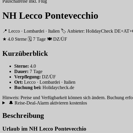
Pauschalreise inkl. Flug
NH Lecco Pontevecchio
📍 Lecco · Lombardei · Italien
🏷 Anbieter: HolidayCheck DE+AT
★ 4.0 Sterne
🗓 7 Tage
🍽 DZ/ÜF
Kurzüberblick
Sterne:
4.0
Dauer:
7 Tage
Verpflegung:
DZ/ÜF
Ort:
Lecco · Lombardei · Italien
Buchung bei:
Holidaycheck.de
Hinweis: Preise und Verfügbarkeit können sich ändern. Buchung erfolgt
🔔 Reise-Deal-Alarm aktivieren
kostenlos
Beschreibung
Urlaub im NH Lecco Pontevecchio