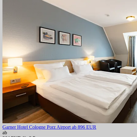
Garner Hotel Cologne Porz Airport
ab 896 EUR
ab