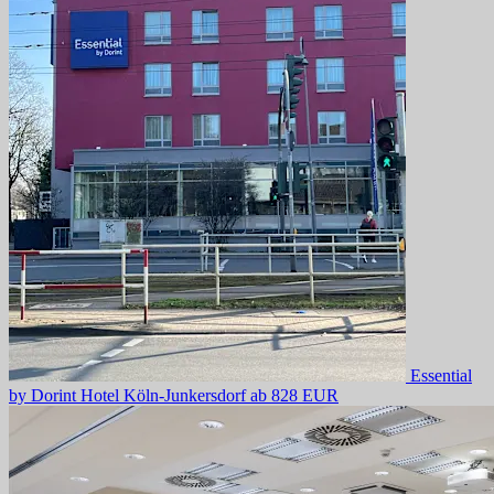
Essential
by Dorint Hotel Köln-Junkersdorf
ab 828 EUR