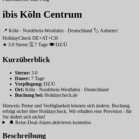
ibis Köln Centrum
📍 Köln · Nordrhein-Westfalen · Deutschland
🏷 Anbieter:
HolidayCheck DE+AT+CH
★ 3.0 Sterne
🗓 7 Tage
🍽 DZ/Ü
Kurzüberblick
Sterne:
3.0
Dauer:
7 Tage
Verpflegung:
DZ/Ü
Ort:
Köln · Nordrhein-Westfalen · Deutschland
Buchung bei:
Holidaycheck.de
Hinweis: Preise und Verfügbarkeit können sich ändern. Buchung
erfolgt sicher über Holidaycheck. Wir erhalten eine Provision - für
Sie ändert sich nichts!
🔔 Reise-Deal-Alarm aktivieren
kostenlos
Beschreibung