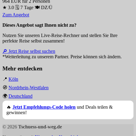
964 EUR
für 2 Personen
★ 3.0
🗓 7 Tage
🍽 DZ/Ü
Zum Angebot
Dieses Angebot sagt Ihnen nicht zu?
Nutzen Sie unseren Live-Reise-Rechner und stellen Sie Ihre
perfekte Reise selbst zusammen!
🔎 Jetzt Reise selbst suchen
*Weiterleitung zu unserem Partner. Preise können sich ändern.
Mehr entdecken
📍
Köln
🧭
Nordrhein-Westfalen
🌍
Deutschland
🔥
Jetzt Empfehlungs-Code holen
und Deals teilen &
gewinnen!
© 2026
Tschuess-und-weg.de