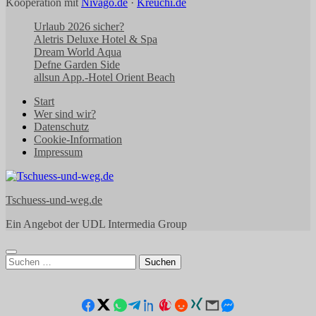
Kooperation mit
Nivago.de
·
Kreuchi.de
Urlaub 2026 sicher?
Aletris Deluxe Hotel & Spa
Dream World Aqua
Defne Garden Side
allsun App.-Hotel Orient Beach
Start
Wer sind wir?
Datenschutz
Cookie-Information
Impressum
Tschuess-und-weg.de
Ein Angebot der UDL Intermedia Group
Suchen
nach: