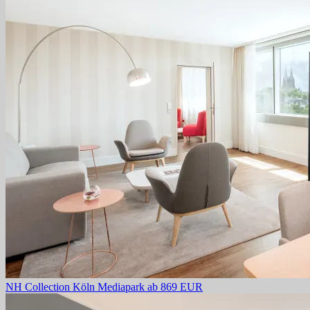
NH Collection Köln Mediapark
ab 869 EUR