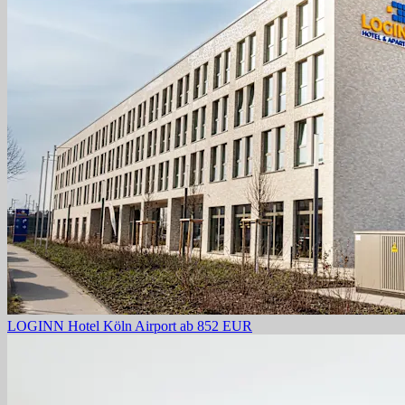
LOGINN Hotel Köln Airport
ab 852 EUR