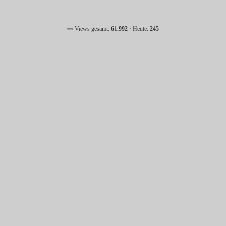
👀 Views gesamt:
61.992
· Heute:
245