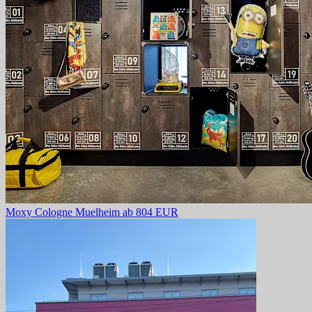
Moxy Cologne Muelheim
ab 804 EUR