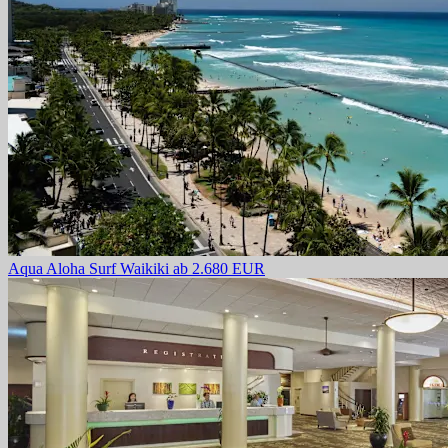
Aqua Aloha Surf Waikiki
ab 2.680 EUR