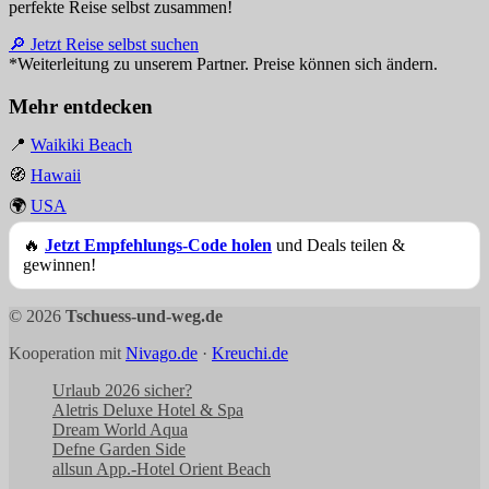
perfekte Reise selbst zusammen!
🔎 Jetzt Reise selbst suchen
*Weiterleitung zu unserem Partner. Preise können sich ändern.
Mehr entdecken
📍
Waikiki Beach
🧭
Hawaii
🌍
USA
🔥
Jetzt Empfehlungs-Code holen
und Deals teilen &
gewinnen!
© 2026
Tschuess-und-weg.de
Kooperation mit
Nivago.de
·
Kreuchi.de
Urlaub 2026 sicher?
Aletris Deluxe Hotel & Spa
Dream World Aqua
Defne Garden Side
allsun App.-Hotel Orient Beach