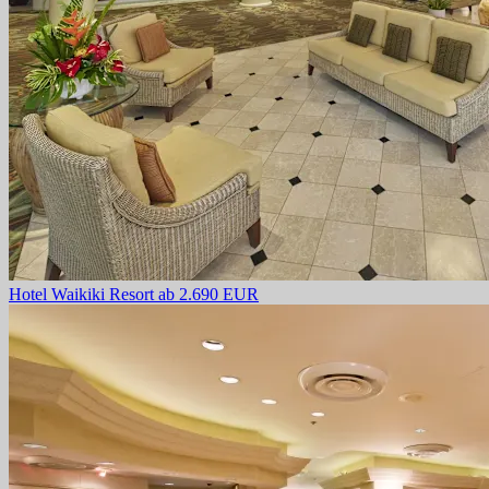
Hotel Waikiki Resort
ab 2.690 EUR