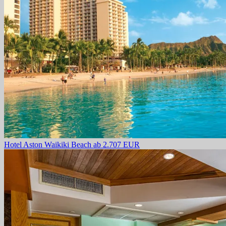
Hotel Aston Waikiki Beach
ab 2.707 EUR