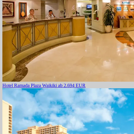
Hotel Ramada Plaza Waikiki
ab 2.694 EUR