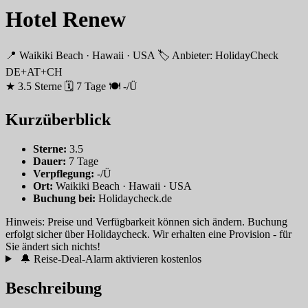
Hotel Renew
📍 Waikiki Beach · Hawaii · USA
🏷 Anbieter: HolidayCheck
DE+AT+CH
★ 3.5 Sterne
🗓 7 Tage
🍽 -/Ü
Kurzüberblick
Sterne:
3.5
Dauer:
7 Tage
Verpflegung:
-/Ü
Ort:
Waikiki Beach · Hawaii · USA
Buchung bei:
Holidaycheck.de
Hinweis: Preise und Verfügbarkeit können sich ändern. Buchung
erfolgt sicher über Holidaycheck. Wir erhalten eine Provision - für
Sie ändert sich nichts!
🔔 Reise-Deal-Alarm aktivieren
kostenlos
Beschreibung