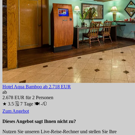
Hotel Aqua Bamboo
ab 2.718 EUR
ab
2.678 EUR
für 2 Personen
★ 3.5
🗓 7 Tage
🍽 -/Ü
Zum Angebot
Dieses Angebot sagt Ihnen nicht zu?
Nutzen Sie unseren Live-Reise-Rechner und stellen Sie Ihre