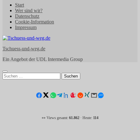
Start
Wer sind wir?
Datenschutz
Cookie-Information
Impressum
Tschuess-und-weg.de
Ein Angebot der UDL Intermedia Group
Suchen
nach:
👀 Views gesamt:
61.862
· Heute:
114