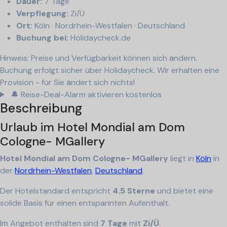
Dauer:
7 Tage
Verpflegung:
Zi/Ü
Ort:
Köln · Nordrhein-Westfalen · Deutschland
Buchung bei:
Holidaycheck.de
Hinweis: Preise und Verfügbarkeit können sich ändern.
Buchung erfolgt sicher über Holidaycheck. Wir erhalten eine
Provision - für Sie ändert sich nichts!
🔔 Reise-Deal-Alarm aktivieren
kostenlos
Beschreibung
Urlaub im Hotel Mondial am Dom
Cologne- MGallery
Hotel Mondial am Dom Cologne- MGallery
liegt in
Köln
in
der
Nordrhein-Westfalen
,
Deutschland
.
Der Hotelstandard entspricht
4.5 Sterne
und bietet eine
solide Basis für einen entspannten Aufenthalt.
Im Angebot enthalten sind
7 Tage
mit
Zi/Ü
.