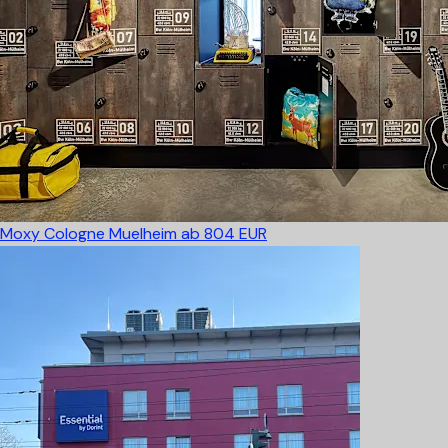
Moxy Cologne Muelheim
ab 804 EUR