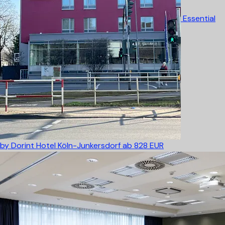
Essential
by Dorint Hotel Köln-Junkersdorf
ab 828 EUR