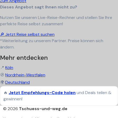
Zum Angebot
Dieses Angebot sagt Ihnen nicht zu?
Nutzen Sie unseren Live-Reise-Rechner und stellen Sie Ihre
perfekte Reise selbst zusammen!
🔎 Jetzt Reise selbst suchen
*Weiterleitung zu unserem Partner. Preise können sich
ändern.
Mehr entdecken
📍
Köln
🧭
Nordrhein-Westfalen
🌍
Deutschland
🔥
Jetzt Empfehlungs-Code holen
und Deals teilen &
gewinnen!
© 2026
Tschuess-und-weg.de