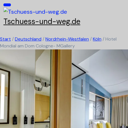
Skip
to
content
Tschuess-und-weg.de
Start
/
Deutschland
/
Nordrhein-Westfalen
/
Köln
/
Hotel
Mondial am Dom Cologne- MGallery