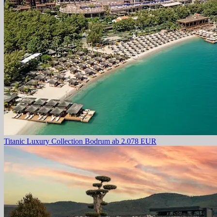
Titanic Luxury Collection Bodrum
ab 2.078 EUR