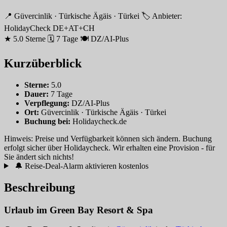
📍 Güvercinlik · Türkische Ägäis · Türkei
🏷 Anbieter:
HolidayCheck DE+AT+CH
★ 5.0 Sterne
🗓 7 Tage
🍽 DZ/AI-Plus
Kurzüberblick
Sterne:
5.0
Dauer:
7 Tage
Verpflegung:
DZ/AI-Plus
Ort:
Güvercinlik · Türkische Ägäis · Türkei
Buchung bei:
Holidaycheck.de
Hinweis: Preise und Verfügbarkeit können sich ändern. Buchung
erfolgt sicher über Holidaycheck. Wir erhalten eine Provision - für
Sie ändert sich nichts!
🔔 Reise-Deal-Alarm aktivieren
kostenlos
Beschreibung
Urlaub im Green Bay Resort & Spa