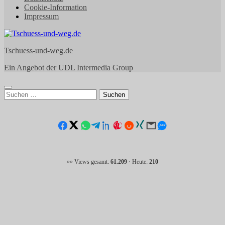
Cookie-Information
Impressum
Tschuess-und-weg.de
Ein Angebot der UDL Intermedia Group
Suchen
nach:
👀 Views gesamt:
61.209
· Heute:
210