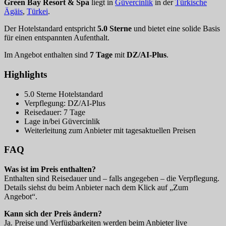
Green Bay Resort & Spa
liegt in
Güvercinlik
in der
Türkische
Ägäis
,
Türkei
.
Der Hotelstandard entspricht
5.0 Sterne
und bietet eine solide Basis
für einen entspannten Aufenthalt.
Im Angebot enthalten sind
7 Tage
mit
DZ/AI-Plus
.
Highlights
5.0 Sterne Hotelstandard
Verpflegung: DZ/AI-Plus
Reisedauer: 7 Tage
Lage in/bei Güvercinlik
Weiterleitung zum Anbieter mit tagesaktuellen Preisen
FAQ
Was ist im Preis enthalten?
Enthalten sind Reisedauer und – falls angegeben – die Verpflegung.
Details siehst du beim Anbieter nach dem Klick auf „Zum
Angebot“.
Kann sich der Preis ändern?
Ja. Preise und Verfügbarkeiten werden beim Anbieter live