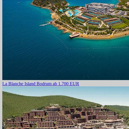
La Blanche Island Bodrum
ab 1.700 EUR