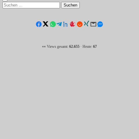
Suchen
nach:
👀 Views gesamt:
62.655
· Heute:
67