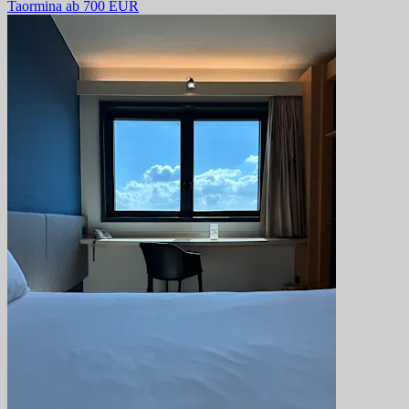
Taormina
ab 700 EUR