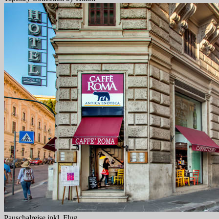
Pauschalreise inkl. Flug