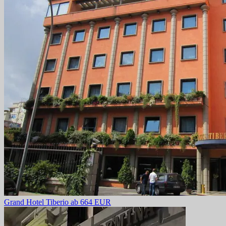
Grand Hotel Tiberio
ab 664 EUR