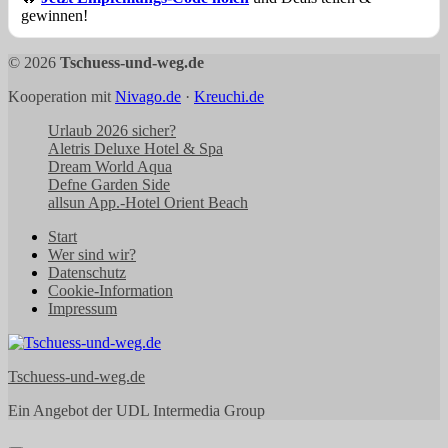
gewinnen!
© 2026
Tschuess-und-weg.de
Kooperation mit
Nivago.de
·
Kreuchi.de
Urlaub 2026 sicher?
Aletris Deluxe Hotel & Spa
Dream World Aqua
Defne Garden Side
allsun App.-Hotel Orient Beach
Start
Wer sind wir?
Datenschutz
Cookie-Information
Impressum
Tschuess-und-weg.de
Ein Angebot der UDL Intermedia Group