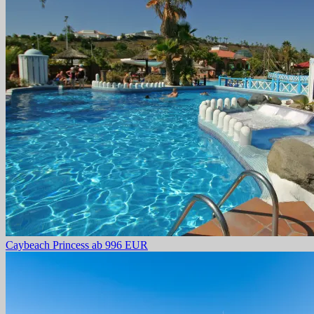
Caybeach Princess
ab 996 EUR