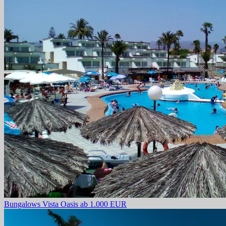
Bungalows Vista Oasis
ab 1.000 EUR