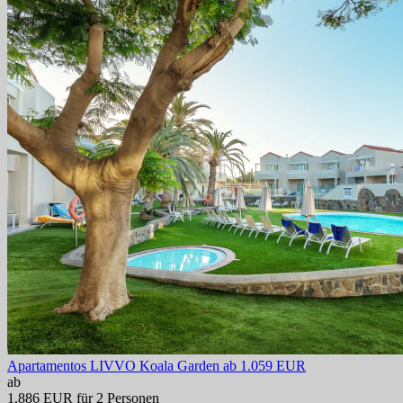
Apartamentos LIVVO Koala Garden
ab 1.059 EUR
ab
1.886 EUR
für 2 Personen