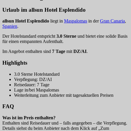
Urlaub im allsun Hotel Esplendido
allsun Hotel Esplendido
liegt in
Maspalomas
in der
Gran Canaria
,
Spanien
.
Der Hotelstandard entspricht
3.0 Sterne
und bietet eine solide Basis
für einen entspannten Aufenthalt.
Im Angebot enthalten sind
7 Tage
mit
DZ/AI
.
Highlights
3.0 Sterne Hotelstandard
Verpflegung: DZ/AI
Reisedauer: 7 Tage
Lage in/bei Maspalomas
Weiterleitung zum Anbieter mit tagesaktuellen Preisen
FAQ
Was ist im Preis enthalten?
Enthalten sind Reisedauer und – falls angegeben – die Verpflegung.
Details siehst du beim Anbieter nach dem Klick auf „Zum