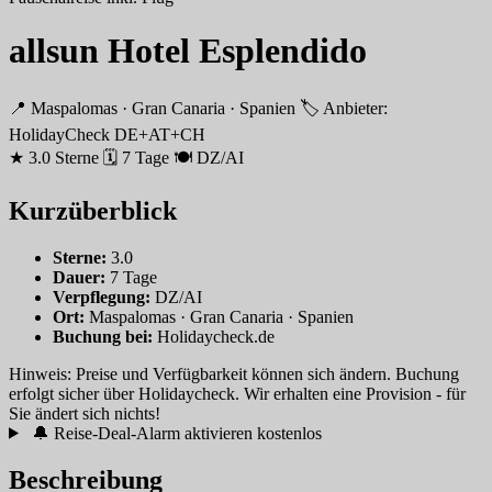
allsun Hotel Esplendido
📍 Maspalomas · Gran Canaria · Spanien
🏷 Anbieter:
HolidayCheck DE+AT+CH
★ 3.0 Sterne
🗓 7 Tage
🍽 DZ/AI
Kurzüberblick
Sterne:
3.0
Dauer:
7 Tage
Verpflegung:
DZ/AI
Ort:
Maspalomas · Gran Canaria · Spanien
Buchung bei:
Holidaycheck.de
Hinweis: Preise und Verfügbarkeit können sich ändern. Buchung
erfolgt sicher über Holidaycheck. Wir erhalten eine Provision - für
Sie ändert sich nichts!
🔔 Reise-Deal-Alarm aktivieren
kostenlos
Beschreibung