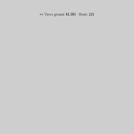
👀 Views gesamt:
61.583
· Heute:
221