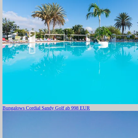
Bungalows Cordial Sandy Golf
ab 998 EUR