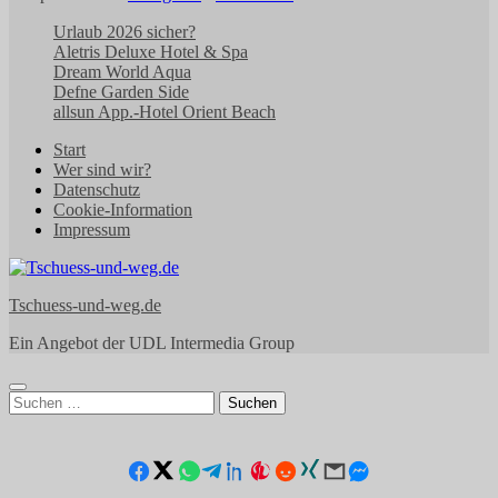
Urlaub 2026 sicher?
Aletris Deluxe Hotel & Spa
Dream World Aqua
Defne Garden Side
allsun App.-Hotel Orient Beach
Start
Wer sind wir?
Datenschutz
Cookie-Information
Impressum
Tschuess-und-weg.de
Ein Angebot der UDL Intermedia Group
Suchen
nach: