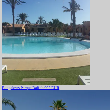
Bungalows Parque Bali
ab 902 EUR