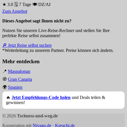
★ 3.0
🗓 7 Tage
🍽 DZ/AI
Zum Angebot
Dieses Angebot sagt Ihnen nicht zu?
Nutzen Sie unseren Live-Reise-Rechner und stellen Sie Ihre
perfekte Reise selbst zusammen!
🔎 Jetzt Reise selbst suchen
*Weiterleitung zu unserem Partner. Preise können sich ändern.
Mehr entdecken
📍
Maspalomas
🧭
Gran Canaria
🌍
Spanien
🔥
Jetzt Empfehlungs-Code holen
und Deals teilen &
gewinnen!
© 2026
Tschuess-und-weg.de
Kooperation mit
Nivago.de
·
Kreuchi.de