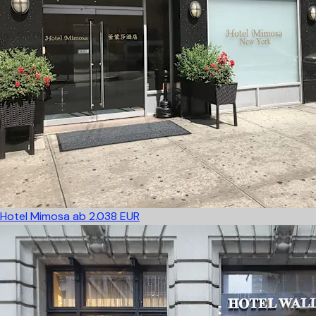
Hotel Mimosa
ab 2.038 EUR