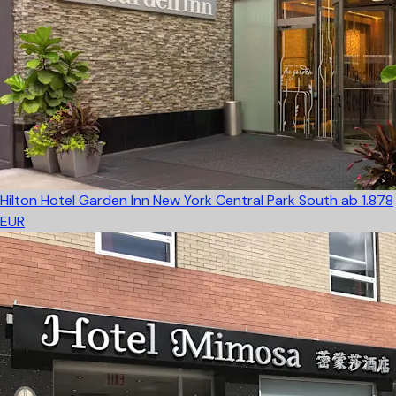
Hilton Hotel Garden Inn New York Central Park South
ab 1.878
EUR