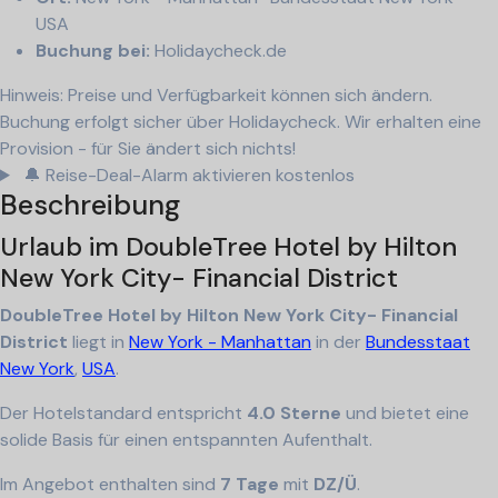
USA
Buchung bei:
Holidaycheck.de
Hinweis: Preise und Verfügbarkeit können sich ändern.
Buchung erfolgt sicher über Holidaycheck. Wir erhalten eine
Provision - für Sie ändert sich nichts!
🔔 Reise-Deal-Alarm aktivieren
kostenlos
Beschreibung
Urlaub im DoubleTree Hotel by Hilton
New York City- Financial District
DoubleTree Hotel by Hilton New York City- Financial
District
liegt in
New York - Manhattan
in der
Bundesstaat
New York
,
USA
.
Der Hotelstandard entspricht
4.0 Sterne
und bietet eine
solide Basis für einen entspannten Aufenthalt.
Im Angebot enthalten sind
7 Tage
mit
DZ/Ü
.