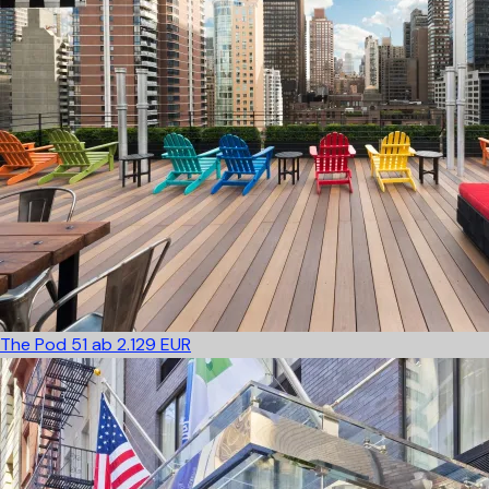
The Pod 51
ab 2.129 EUR