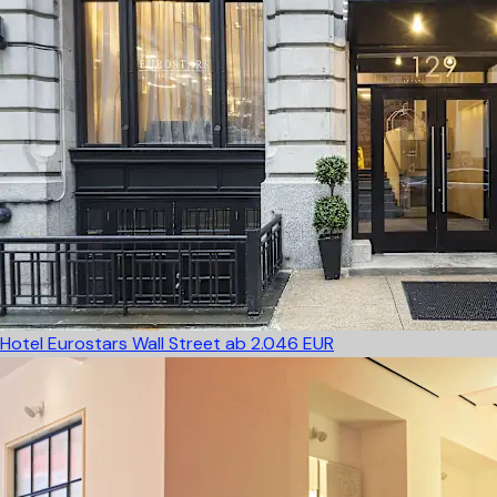
Hotel Eurostars Wall Street
ab 2.046 EUR