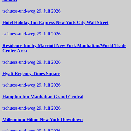
tschuess-und-weg
29. Juli 2026
Hotel Holiday Inn Express New York City Wall Street
tschuess-und-weg
29. Juli 2026
Residence Inn by Marriott New York Manhattan/World Trade
Center Area
tschuess-und-weg
29. Juli 2026
Hyatt Regency Times Square
tschuess-und-weg
29. Juli 2026
Hampton Inn Manhattan Grand Central
tschuess-und-weg
29. Juli 2026
Millennium Hilton New York Downtown
tschuess-und-weg
29. Juli 2026