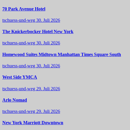
70 Park Avenue Hotel
tschuess-und-weg
30. Juli 2026
The Knickerbocker Hotel New York
tschuess-und-weg
30. Juli 2026
Homewood Suites Midtown Manhattan Times Square South
tschuess-und-weg
30. Juli 2026
West Side YMCA
tschuess-und-weg
29. Juli 2026
Arlo Nomad
tschuess-und-weg
29. Juli 2026
New York Marriott Downtown