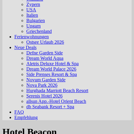
Zypern
USA
Italien
Bulgarien
Ungarn
Griechenland
Ferienwohnungen
Ostsee Urlaub 2026
Neue Deals
Defne Garden Side
Dream World Aqua
Aletris Deluxe Hotel & Spa
Dream World Palace 2026
Side Prenses Resort & Spa
Novum Garden Side
Nova Park 2026
Hurghada Marriott Beach Resort
Serenis Hotel 2026
allsun App.-Hotel Orient Beach
db Seabank Resort + Spa
FAQ
Empfehlung
Hotel Beacon