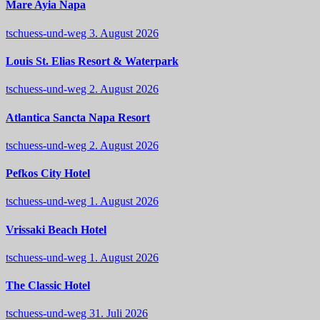
Mare Ayia Napa
tschuess-und-weg
3. August 2026
Louis St. Elias Resort & Waterpark
tschuess-und-weg
2. August 2026
Atlantica Sancta Napa Resort
tschuess-und-weg
2. August 2026
Pefkos City Hotel
tschuess-und-weg
1. August 2026
Vrissaki Beach Hotel
tschuess-und-weg
1. August 2026
The Classic Hotel
tschuess-und-weg
31. Juli 2026