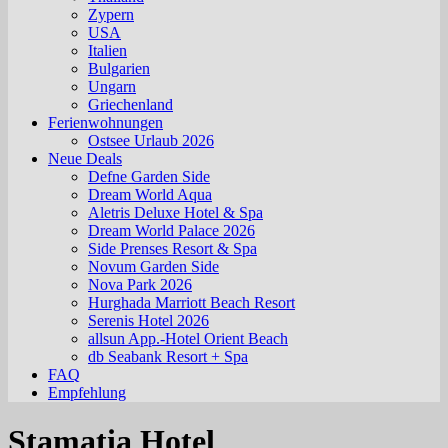
Zypern
USA
Italien
Bulgarien
Ungarn
Griechenland
Ferienwohnungen
Ostsee Urlaub 2026
Neue Deals
Defne Garden Side
Dream World Aqua
Aletris Deluxe Hotel & Spa
Dream World Palace 2026
Side Prenses Resort & Spa
Novum Garden Side
Nova Park 2026
Hurghada Marriott Beach Resort
Serenis Hotel 2026
allsun App.-Hotel Orient Beach
db Seabank Resort + Spa
FAQ
Empfehlung
Stamatia Hotel