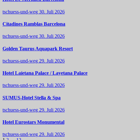
tschuess-und-weg
30. Juli 2026
Citadines Ramblas Barcelona
tschuess-und-weg
30. Juli 2026
Golden Taurus Aquapark Resort
tschuess-und-weg
29. Juli 2026
Hotel Laíetana Palace / Layetana Palace
tschuess-und-weg
29. Juli 2026
SUMUS-Hotel Stella & Spa
tschuess-und-weg
29. Juli 2026
Hotel Eurostars Monumental
tschuess-und-weg
29. Juli 2026
1
2
…
12