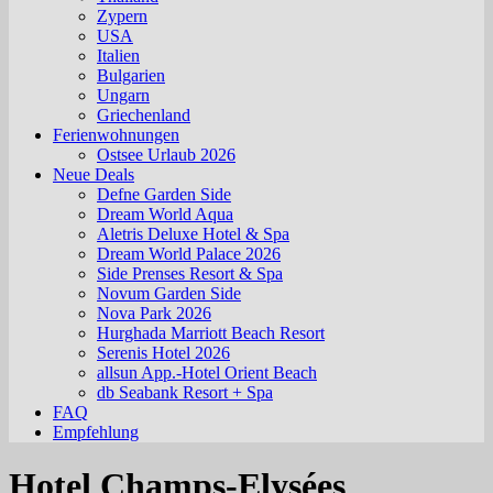
Zypern
USA
Italien
Bulgarien
Ungarn
Griechenland
Ferienwohnungen
Ostsee Urlaub 2026
Neue Deals
Defne Garden Side
Dream World Aqua
Aletris Deluxe Hotel & Spa
Dream World Palace 2026
Side Prenses Resort & Spa
Novum Garden Side
Nova Park 2026
Hurghada Marriott Beach Resort
Serenis Hotel 2026
allsun App.-Hotel Orient Beach
db Seabank Resort + Spa
FAQ
Empfehlung
Hotel Champs-Elysées