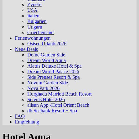
Zypern
USA
Italien
Bulgarien
Ungarn
Griechenland
Ferienwohnungen
Ostsee Urlaub 2026
Neue Deals
Defne Garden Side
Dream World Aqua
Aletris Deluxe Hotel & Spa
Dream World Palace 2026
Side Prenses Resort & Spa
Novum Garden Side
Nova Park 2026
Hurghada Marriott Beach Resort
Serenis Hotel 2026
allsun App.-Hotel Orient Beach
db Seabank Resort + Spa
FAQ
Empfehlung
Hotel Aqua