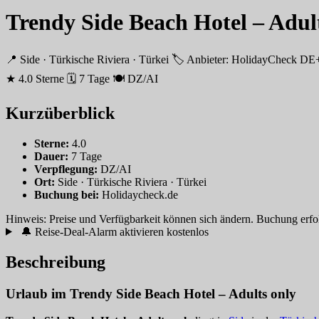
Trendy Side Beach Hotel – Adul
📍 Side · Türkische Riviera · Türkei
🏷 Anbieter: HolidayCheck 
★ 4.0 Sterne
🗓 7 Tage
🍽 DZ/AI
Kurzüberblick
Sterne:
4.0
Dauer:
7 Tage
Verpflegung:
DZ/AI
Ort:
Side · Türkische Riviera · Türkei
Buchung bei:
Holidaycheck.de
Hinweis: Preise und Verfügbarkeit können sich ändern. Buchung erfolgt
🔔 Reise-Deal-Alarm aktivieren
kostenlos
Beschreibung
Urlaub im Trendy Side Beach Hotel – Adults only