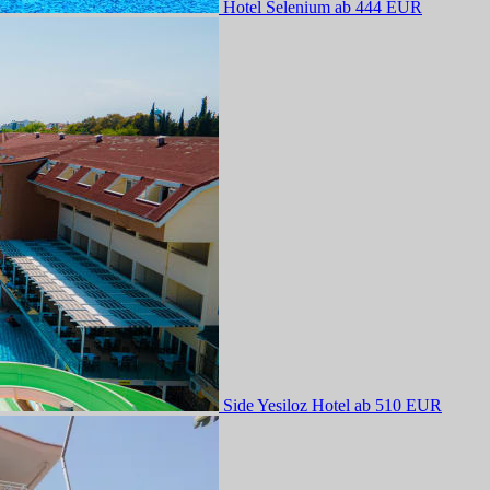
Hotel Selenium
ab 444 EUR
Side Yesiloz Hotel
ab 510 EUR