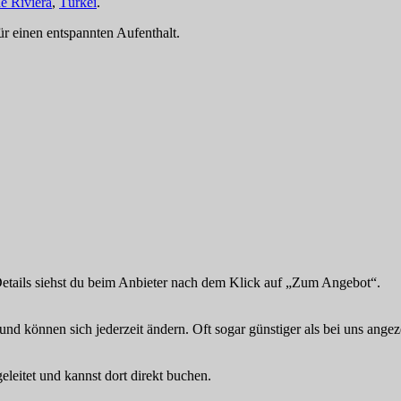
e Riviera
,
Türkei
.
für einen entspannten Aufenthalt.
Details siehst du beim Anbieter nach dem Klick auf „Zum Angebot“.
und können sich jederzeit ändern. Oft sogar günstiger als bei uns angez
eitet und kannst dort direkt buchen.