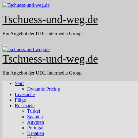
Skip
to
content
Tschuess-und-weg.de
Ein Angebot der UDL Intermedia Group
Tschuess-und-weg.de
Ein Angebot der UDL Intermedia Group
Start
Dynamic Pricing
Livesuche
Flüge
Reiseziele
Türkei
Spanien
Ägypten
Portugal
Kroatien