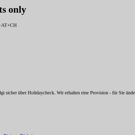
ts only
DE+AT+CH
 sicher über Holidaycheck. Wir erhalten eine Provision - für Sie änder