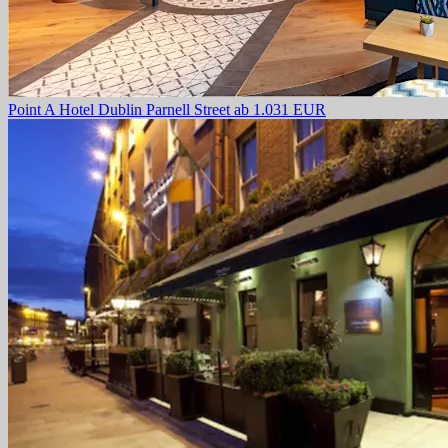
Point A Hotel Dublin Parnell Street
ab 1.031 EUR