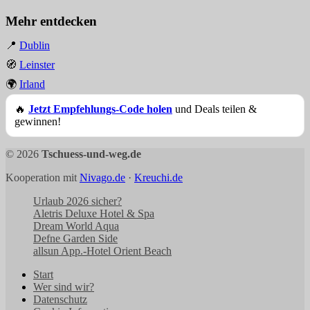
Mehr entdecken
📍
Dublin
🧭
Leinster
🌍
Irland
🔥
Jetzt Empfehlungs-Code holen
und Deals teilen &
gewinnen!
© 2026
Tschuess-und-weg.de
Kooperation mit
Nivago.de
·
Kreuchi.de
Urlaub 2026 sicher?
Aletris Deluxe Hotel & Spa
Dream World Aqua
Defne Garden Side
allsun App.-Hotel Orient Beach
Start
Wer sind wir?
Datenschutz