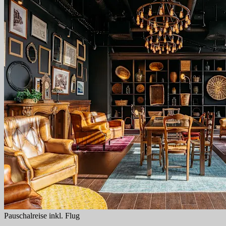
Pauschalreise inkl. Flug