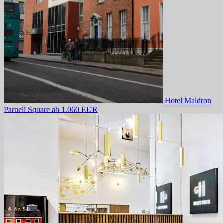
Hotel Maldron
Parnell Square
ab 1.060 EUR