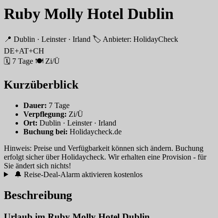
Ruby Molly Hotel Dublin
📍 Dublin · Leinster · Irland
🏷 Anbieter: HolidayCheck
DE+AT+CH
🗓 7 Tage
🍽 Zi/Ü
Kurzüberblick
Dauer:
7 Tage
Verpflegung:
Zi/Ü
Ort:
Dublin · Leinster · Irland
Buchung bei:
Holidaycheck.de
Hinweis: Preise und Verfügbarkeit können sich ändern. Buchung
erfolgt sicher über Holidaycheck. Wir erhalten eine Provision - für
Sie ändert sich nichts!
🔔 Reise-Deal-Alarm aktivieren
kostenlos
Beschreibung
Urlaub im Ruby Molly Hotel Dublin