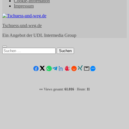
Cookie-Information
Impressum
Tschuess-und-weg.de
Ein Angebot der UDL Intermedia Group
Suchen
nach:
👀 Views gesamt:
61.016
· Heute:
11