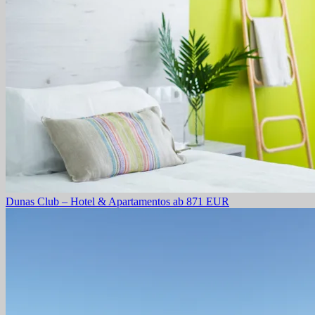
Dunas Club – Hotel & Apartamentos
ab 871 EUR