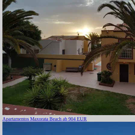
Apartamentos Maxorata Beach
ab 904 EUR