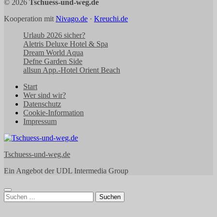
© 2026
Tschuess-und-weg.de
Kooperation mit
Nivago.de
·
Kreuchi.de
Urlaub 2026 sicher?
Aletris Deluxe Hotel & Spa
Dream World Aqua
Defne Garden Side
allsun App.-Hotel Orient Beach
Start
Wer sind wir?
Datenschutz
Cookie-Information
Impressum
Tschuess-und-weg.de
Ein Angebot der UDL Intermedia Group
Suchen
nach: