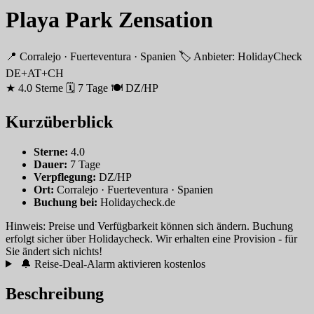
Playa Park Zensation
📍 Corralejo · Fuerteventura · Spanien
🏷 Anbieter: HolidayCheck
DE+AT+CH
★ 4.0 Sterne
🗓 7 Tage
🍽 DZ/HP
Kurzüberblick
Sterne:
4.0
Dauer:
7 Tage
Verpflegung:
DZ/HP
Ort:
Corralejo · Fuerteventura · Spanien
Buchung bei:
Holidaycheck.de
Hinweis: Preise und Verfügbarkeit können sich ändern. Buchung
erfolgt sicher über Holidaycheck. Wir erhalten eine Provision - für
Sie ändert sich nichts!
🔔 Reise-Deal-Alarm aktivieren
kostenlos
Beschreibung