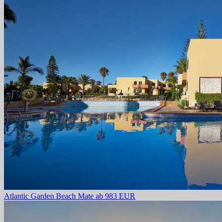
Atlantic Garden Beach Mate
ab 983 EUR