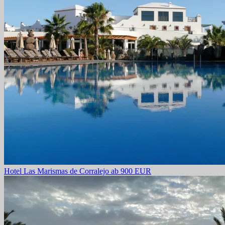
Hotel Las Marismas de Corralejo
ab 900 EUR