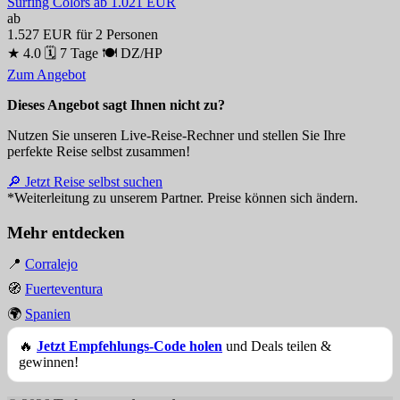
Surfing Colors
ab 1.021 EUR
ab
1.527 EUR
für 2 Personen
★ 4.0
🗓 7 Tage
🍽 DZ/HP
Zum Angebot
Dieses Angebot sagt Ihnen nicht zu?
Nutzen Sie unseren Live-Reise-Rechner und stellen Sie Ihre
perfekte Reise selbst zusammen!
🔎 Jetzt Reise selbst suchen
*Weiterleitung zu unserem Partner. Preise können sich ändern.
Mehr entdecken
📍
Corralejo
🧭
Fuerteventura
🌍
Spanien
🔥
Jetzt Empfehlungs-Code holen
und Deals teilen &
gewinnen!