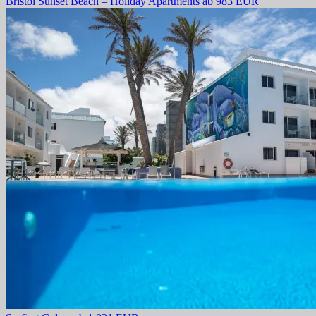
Bristol Sunset Beach – Holiday Apartments
ab 983 EUR