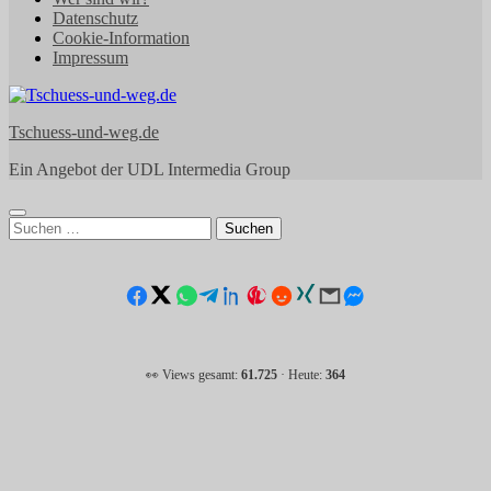
Datenschutz
Cookie-Information
Impressum
Tschuess-und-weg.de
Ein Angebot der UDL Intermedia Group
Suchen
nach:
👀 Views gesamt:
61.725
· Heute:
364