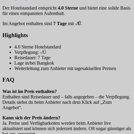
Der Hotelstandard entspricht
4.0 Sterne
und bietet eine solide Basis
für einen entspannten Aufenthalt.
Im Angebot enthalten sind
7 Tage
mit
-/Ü
.
Highlights
4.0 Sterne Hotelstandard
Verpflegung: -/Ü
Reisedauer: 7 Tage
Lage in/bei Bangkok
Weiterleitung zum Anbieter mit tagesaktuellen Preisen
FAQ
Was ist im Preis enthalten?
Enthalten sind Reisedauer und – falls angegeben – die Verpflegung.
Details siehst du beim Anbieter nach dem Klick auf „Zum
Angebot“.
Kann sich der Preis ändern?
Ja. Preise und Verfügbarkeiten werden beim Anbieter live
aktualisiert und können sich jederzeit ändern. Oft sogar günstiger als
bei uns angezeigt.