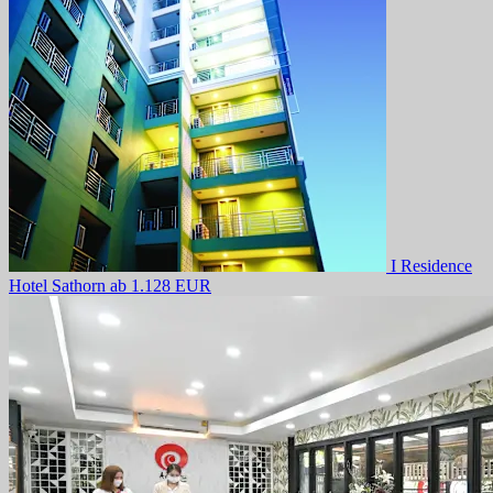
I Residence
Hotel Sathorn
ab 1.128 EUR