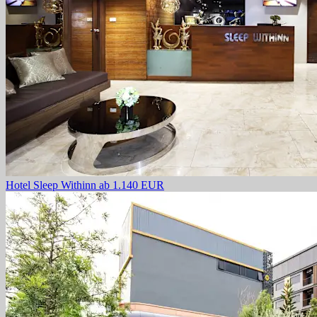
Hotel Sleep Withinn
ab 1.140 EUR