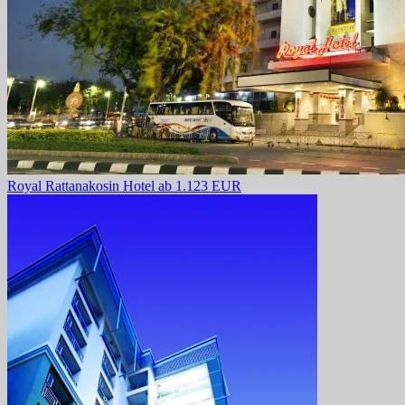
Royal Rattanakosin Hotel
ab 1.123 EUR