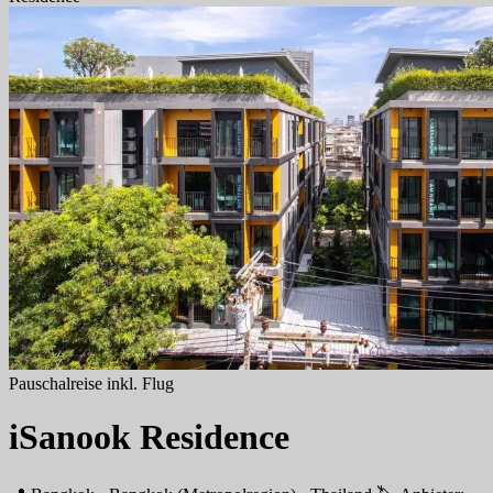
Pauschalreise inkl. Flug
iSanook Residence