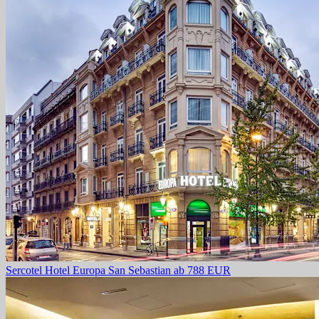
Sercotel Hotel Europa San Sebastian
ab 788 EUR