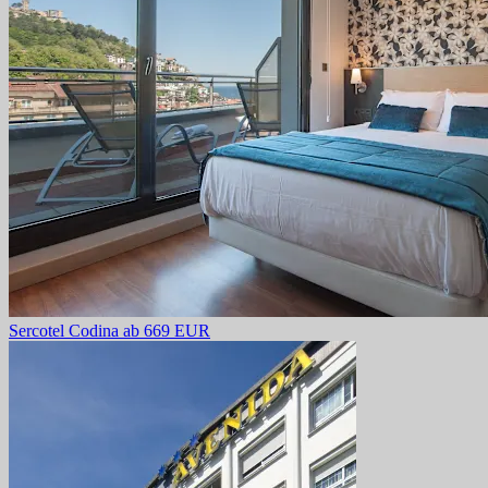
Sercotel Codina
ab 669 EUR