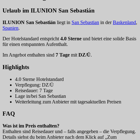
Urlaub im ILUNION San Sebastián
ILUNION San Sebastián
liegt in
San Sebastian
in der
Baskenland
,
Spanien
.
Der Hotelstandard entspricht
4.0 Sterne
und bietet eine solide Basis
für einen entspannten Aufenthalt.
Im Angebot enthalten sind
7 Tage
mit
DZ/Ü
.
Highlights
4.0 Sterne Hotelstandard
Verpflegung: DZ/Ü
Reisedauer: 7 Tage
Lage in/bei San Sebastian
Weiterleitung zum Anbieter mit tagesaktuellen Preisen
FAQ
Was ist im Preis enthalten?
Enthalten sind Reisedauer und – falls angegeben – die Verpflegung.
Details siehst du beim Anbieter nach dem Klick auf „Zum