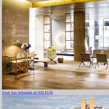
Zenit San Sebastián
ab 820 EUR