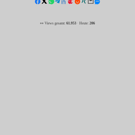
👀 Views gesamt:
61.953
· Heute:
206