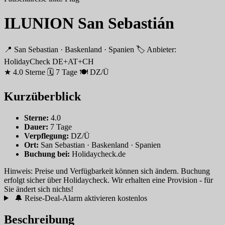
ILUNION San Sebastián
📍 San Sebastian · Baskenland · Spanien
🏷 Anbieter:
HolidayCheck DE+AT+CH
★ 4.0 Sterne
🗓 7 Tage
🍽 DZ/Ü
Kurzüberblick
Sterne:
4.0
Dauer:
7 Tage
Verpflegung:
DZ/Ü
Ort:
San Sebastian · Baskenland · Spanien
Buchung bei:
Holidaycheck.de
Hinweis: Preise und Verfügbarkeit können sich ändern. Buchung
erfolgt sicher über Holidaycheck. Wir erhalten eine Provision - für
Sie ändert sich nichts!
🔔 Reise-Deal-Alarm aktivieren
kostenlos
Beschreibung