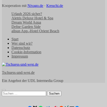
Kooperation mit
Nivago.de
·
Kreuchi.de
Urlaub 2026 sicher?
Aletris Deluxe Hotel & Spa
Dream World Aqua
Defne Garden Side
allsun App.-Hotel Orient Beach
Start
Wer sind wir?
Datenschutz
Cookie-Information
Impressum
Tschuess-und-weg.de
Ein Angebot der UDL Intermedia Group
Suchen
nach: