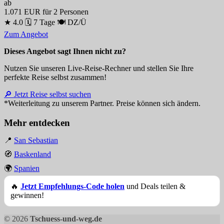
ab
1.071 EUR
für 2 Personen
★ 4.0
🗓 7 Tage
🍽 DZ/Ü
Zum Angebot
Dieses Angebot sagt Ihnen nicht zu?
Nutzen Sie unseren Live-Reise-Rechner und stellen Sie Ihre
perfekte Reise selbst zusammen!
🔎 Jetzt Reise selbst suchen
*Weiterleitung zu unserem Partner. Preise können sich ändern.
Mehr entdecken
📍
San Sebastian
🧭
Baskenland
🌍
Spanien
🔥
Jetzt Empfehlungs-Code holen
und Deals teilen &
gewinnen!
© 2026
Tschuess-und-weg.de