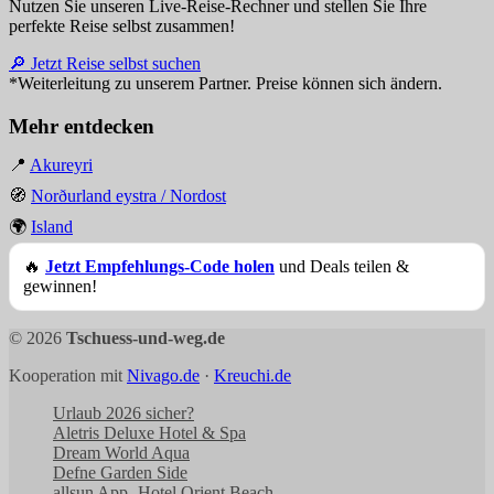
Nutzen Sie unseren Live-Reise-Rechner und stellen Sie Ihre
perfekte Reise selbst zusammen!
🔎 Jetzt Reise selbst suchen
*Weiterleitung zu unserem Partner. Preise können sich ändern.
Mehr entdecken
📍
Akureyri
🧭
Norðurland eystra / Nordost
🌍
Island
🔥
Jetzt Empfehlungs-Code holen
und Deals teilen &
gewinnen!
© 2026
Tschuess-und-weg.de
Kooperation mit
Nivago.de
·
Kreuchi.de
Urlaub 2026 sicher?
Aletris Deluxe Hotel & Spa
Dream World Aqua
Defne Garden Side
allsun App.-Hotel Orient Beach