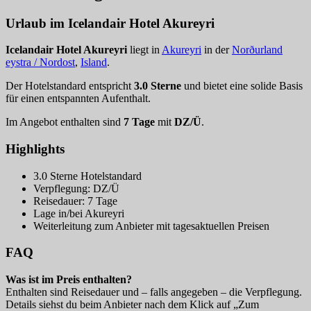
Urlaub im Icelandair Hotel Akureyri
Icelandair Hotel Akureyri
liegt in
Akureyri
in der
Norðurland
eystra / Nordost
,
Island
.
Der Hotelstandard entspricht
3.0 Sterne
und bietet eine solide Basis
für einen entspannten Aufenthalt.
Im Angebot enthalten sind
7 Tage
mit
DZ/Ü
.
Highlights
3.0 Sterne Hotelstandard
Verpflegung: DZ/Ü
Reisedauer: 7 Tage
Lage in/bei Akureyri
Weiterleitung zum Anbieter mit tagesaktuellen Preisen
FAQ
Was ist im Preis enthalten?
Enthalten sind Reisedauer und – falls angegeben – die Verpflegung.
Details siehst du beim Anbieter nach dem Klick auf „Zum