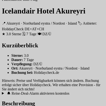
Icelandair Hotel Akureyri
📍 Akureyri · Norðurland eystra / Nordost · Island
🏷 Anbieter:
HolidayCheck DE+AT+CH
★ 3.0 Sterne
🗓 7 Tage
🍽 DZ/Ü
Kurzüberblick
Sterne:
3.0
Dauer:
7 Tage
Verpflegung:
DZ/Ü
Ort:
Akureyri · Norðurland eystra / Nordost · Island
Buchung bei:
Holidaycheck.de
Hinweis: Preise und Verfügbarkeit können sich ändern. Buchung
erfolgt sicher über Holidaycheck. Wir erhalten eine Provision - für
Sie ändert sich nichts!
🔔 Reise-Deal-Alarm aktivieren
kostenlos
Beschreibung