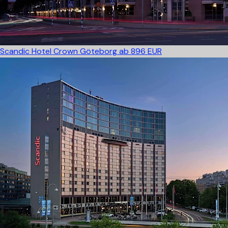
Scandic Hotel Crown Göteborg
ab 896 EUR