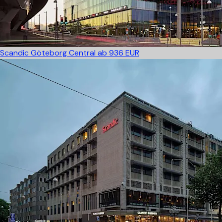
Scandic Göteborg Central
ab 936 EUR