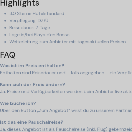
Highlights
3.0 Sterne Hotelstandard
Verpflegung: DZ/Ü
Reisedauer: 7 Tage
Lage in/bei Playa d'en Bossa
Weiterleitung zum Anbieter mit tagesaktuellen Preisen
FAQ
Was ist im Preis enthalten?
Enthalten sind Reisedauer und – falls angegeben – die Verpfl
Kann sich der Preis ändern?
Ja. Preise und Verfügbarkeiten werden beim Anbieter live aktua
Wie buche ich?
Über den Button „Zum Angebot“ wirst du zu unserem Partner 
Ist das eine Pauschalreise?
Ja, dieses Angebot ist als Pauschalreise (inkl. Flug) gekennz