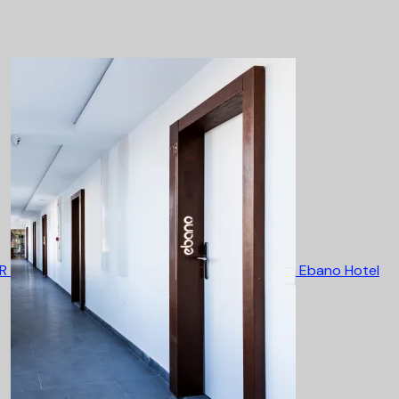
UR
Ebano Hotel