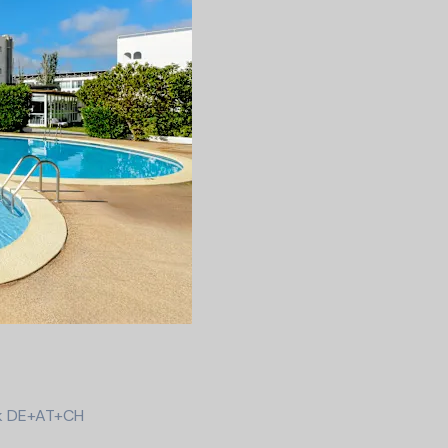
ck DE+AT+CH