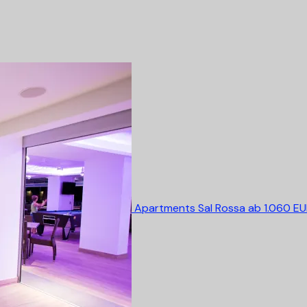
Apartments Sal Rossa
ab 1.060 E