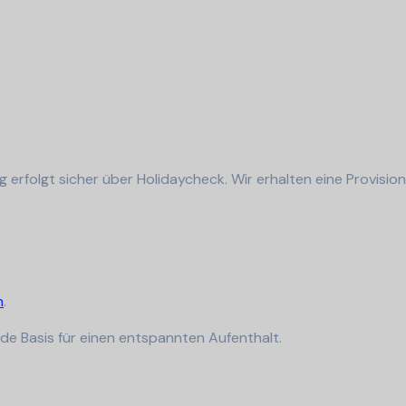
erfolgt sicher über Holidaycheck. Wir erhalten eine Provision -
n
.
ide Basis für einen entspannten Aufenthalt.