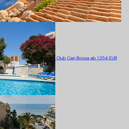
Club Can Bossa
ab 1.254 EUR