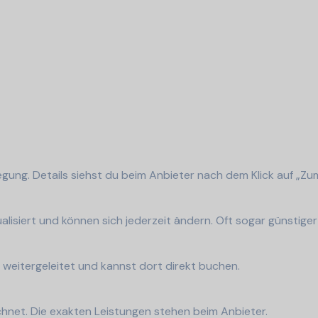
egung. Details siehst du beim Anbieter nach dem Klick auf „Z
lisiert und können sich jederzeit ändern. Oft sogar günstiger 
weitergeleitet und kannst dort direkt buchen.
eichnet. Die exakten Leistungen stehen beim Anbieter.