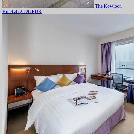
The Kowloon
Hotel
ab 2.226 EUR