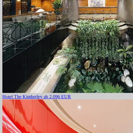
Hotel The Kimberley
ab 2.096 EUR