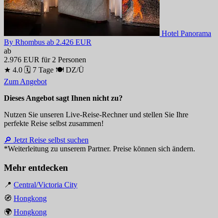
Hotel Panorama
By Rhombus
ab 2.426 EUR
ab
2.976 EUR
für 2 Personen
★ 4.0
🗓 7 Tage
🍽 DZ/Ü
Zum Angebot
Dieses Angebot sagt Ihnen nicht zu?
Nutzen Sie unseren Live-Reise-Rechner und stellen Sie Ihre
perfekte Reise selbst zusammen!
🔎 Jetzt Reise selbst suchen
*Weiterleitung zu unserem Partner. Preise können sich ändern.
Mehr entdecken
📍
Central/Victoria City
🧭
Hongkong
🌍
Hongkong