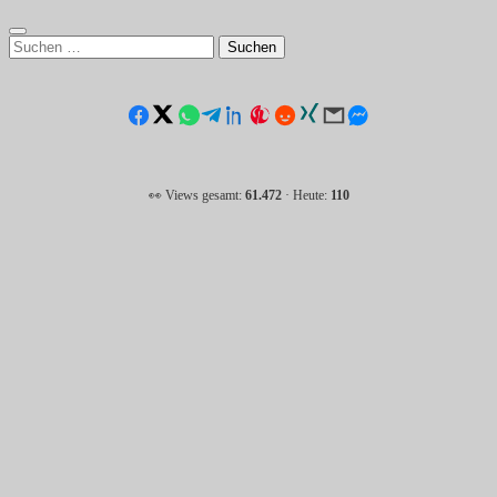
Suchen
nach:
👀 Views gesamt:
61.472
· Heute:
110