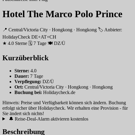
Hotel The Marco Polo Prince
📍 Central/Victoria City · Hongkong · Hongkong
🏷 Anbieter:
HolidayCheck DE+AT+CH
★ 4.0 Sterne
🗓 7 Tage
🍽 DZ/Ü
Kurzüberblick
Sterne:
4.0
Dauer:
7 Tage
Verpflegung:
DZ/Ü
Ort:
Central/Victoria City · Hongkong · Hongkong
Buchung bei:
Holidaycheck.de
Hinweis: Preise und Verfügbarkeit können sich ändern. Buchung
erfolgt sicher über Holidaycheck. Wir erhalten eine Provision - für
Sie ändert sich nichts!
🔔 Reise-Deal-Alarm aktivieren
kostenlos
Beschreibung