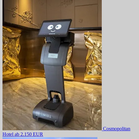
Cosmopolitan
Hotel
ab 2.150 EUR