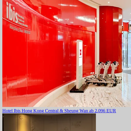
Hotel Ibis Hong Kong Central & Sheung Wan
ab 2.096 EUR