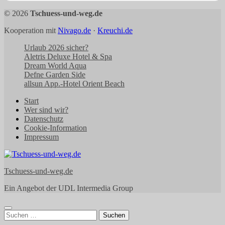
© 2026
Tschuess-und-weg.de
Kooperation mit
Nivago.de
·
Kreuchi.de
Urlaub 2026 sicher?
Aletris Deluxe Hotel & Spa
Dream World Aqua
Defne Garden Side
allsun App.-Hotel Orient Beach
Start
Wer sind wir?
Datenschutz
Cookie-Information
Impressum
Tschuess-und-weg.de
Ein Angebot der UDL Intermedia Group
Suchen
nach: