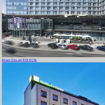
Hotel Zira
ab 818 EUR