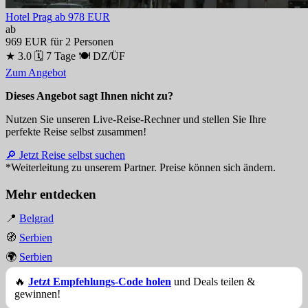
Hotel Prag
ab 978 EUR
ab
969 EUR
für 2 Personen
★ 3.0
🗓 7 Tage
🍽 DZ/ÜF
Zum Angebot
Dieses Angebot sagt Ihnen nicht zu?
Nutzen Sie unseren Live-Reise-Rechner und stellen Sie Ihre
perfekte Reise selbst zusammen!
🔎 Jetzt Reise selbst suchen
*Weiterleitung zu unserem Partner. Preise können sich ändern.
Mehr entdecken
📍
Belgrad
🧭
Serbien
🌍
Serbien
🔥
Jetzt Empfehlungs-Code holen
und Deals teilen &
gewinnen!