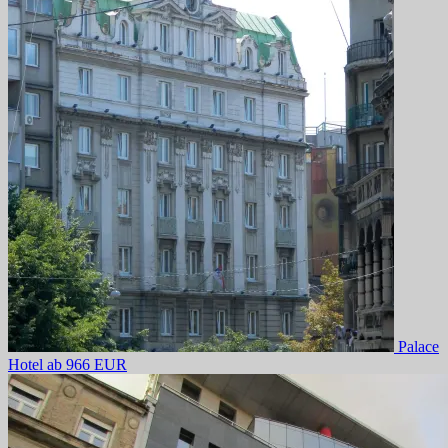
Palace
Hotel
ab 966 EUR