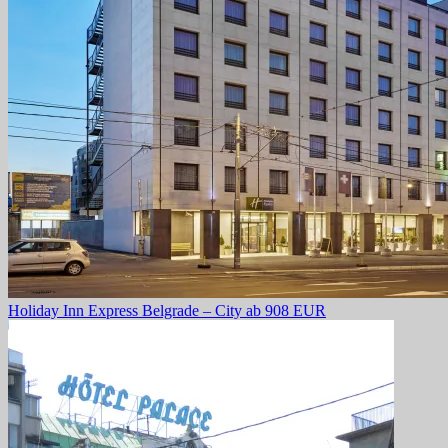
Holiday Inn Express Belgrade – City
ab 908 EUR