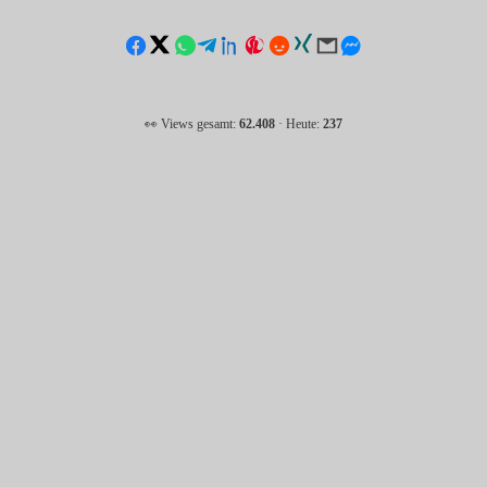
👀 Views gesamt:
62.408
· Heute:
237