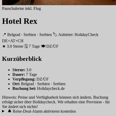
Pauschalreise inkl. Flug
Hotel Rex
📍 Belgrad · Serbien · Serbien
🏷 Anbieter: HolidayCheck
DE+AT+CH
★ 3.0 Sterne
🗓 7 Tage
🍽 DZ/ÜF
Kurzüberblick
Sterne:
3.0
Dauer:
7 Tage
Verpflegung:
DZ/ÜF
Ort:
Belgrad · Serbien · Serbien
Buchung bei:
Holidaycheck.de
Hinweis: Preise und Verfügbarkeit können sich ändern. Buchung
erfolgt sicher über Holidaycheck. Wir erhalten eine Provision - für
Sie ändert sich nichts!
🔔 Reise-Deal-Alarm aktivieren
kostenlos