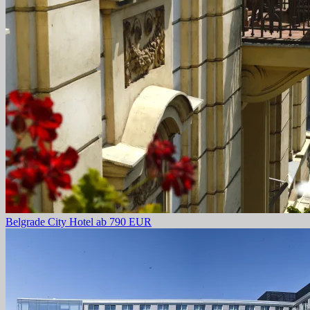
Belgrade City Hotel
ab 790 EUR