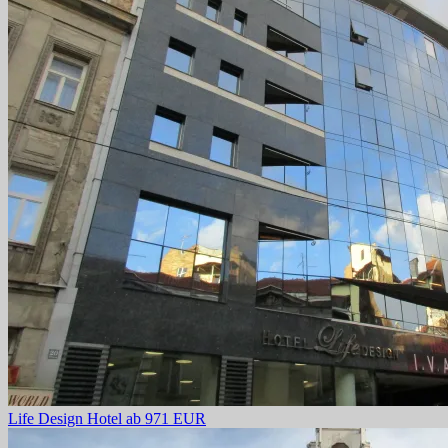
Life Design Hotel
ab 971 EUR