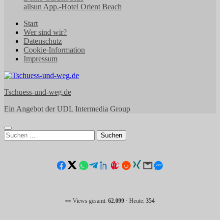
allsun App.-Hotel Orient Beach
Start
Wer sind wir?
Datenschutz
Cookie-Information
Impressum
Tschuess-und-weg.de
Ein Angebot der UDL Intermedia Group
Suchen
nach:
👀 Views gesamt:
62.099
· Heute:
354