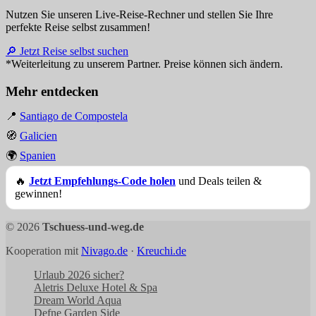
Nutzen Sie unseren Live-Reise-Rechner und stellen Sie Ihre
perfekte Reise selbst zusammen!
🔎 Jetzt Reise selbst suchen
*Weiterleitung zu unserem Partner. Preise können sich ändern.
Mehr entdecken
📍
Santiago de Compostela
🧭
Galicien
🌍
Spanien
🔥
Jetzt Empfehlungs-Code holen
und Deals teilen &
gewinnen!
© 2026
Tschuess-und-weg.de
Kooperation mit
Nivago.de
·
Kreuchi.de
Urlaub 2026 sicher?
Aletris Deluxe Hotel & Spa
Dream World Aqua
Defne Garden Side