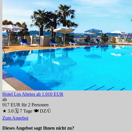
Hotel Los Abetos
ab 1.010 EUR
ab
917 EUR
für 2 Personen
★ 3.0
🗓 7 Tage
🍽 DZ/Ü
Zum Angebot
Dieses Angebot sagt Ihnen nicht zu?