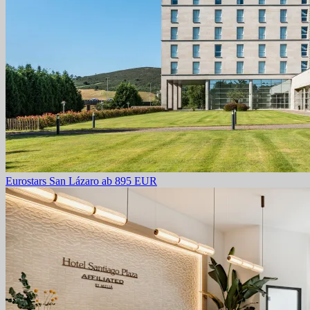
Eurostars San Lázaro
ab 895 EUR