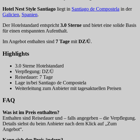
Hotel Nest Style Santiago
liegt in
Santiago de Compostela
in der
Galicien
,
Spanien
.
Der Hotelstandard entspricht
3.0 Sterne
und bietet eine solide Basis
für einen entspannten Aufenthalt.
Im Angebot enthalten sind
7 Tage
mit
DZ/Ü
.
Highlights
3.0 Sterne Hotelstandard
Verpflegung: DZ/Ü
Reisedauer: 7 Tage
Lage in/bei Santiago de Compostela
Weiterleitung zum Anbieter mit tagesaktuellen Preisen
FAQ
Was ist im Preis enthalten?
Enthalten sind Reisedauer und – falls angegeben – die Verpflegung.
Details siehst du beim Anbieter nach dem Klick auf „Zum
Angebot“.
Kann sich der Preis ändern?