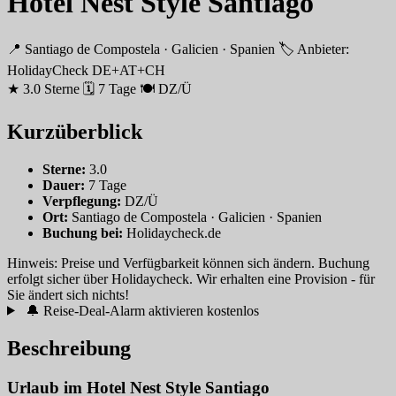
Hotel Nest Style Santiago
📍 Santiago de Compostela · Galicien · Spanien
🏷 Anbieter:
HolidayCheck DE+AT+CH
★ 3.0 Sterne
🗓 7 Tage
🍽 DZ/Ü
Kurzüberblick
Sterne:
3.0
Dauer:
7 Tage
Verpflegung:
DZ/Ü
Ort:
Santiago de Compostela · Galicien · Spanien
Buchung bei:
Holidaycheck.de
Hinweis: Preise und Verfügbarkeit können sich ändern. Buchung
erfolgt sicher über Holidaycheck. Wir erhalten eine Provision - für
Sie ändert sich nichts!
🔔 Reise-Deal-Alarm aktivieren
kostenlos
Beschreibung
Urlaub im Hotel Nest Style Santiago