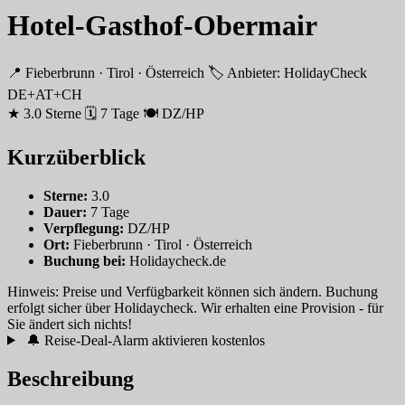
Hotel-Gasthof-Obermair
📍 Fieberbrunn · Tirol · Österreich
🏷 Anbieter: HolidayCheck
DE+AT+CH
★ 3.0 Sterne
🗓 7 Tage
🍽 DZ/HP
Kurzüberblick
Sterne:
3.0
Dauer:
7 Tage
Verpflegung:
DZ/HP
Ort:
Fieberbrunn · Tirol · Österreich
Buchung bei:
Holidaycheck.de
Hinweis: Preise und Verfügbarkeit können sich ändern. Buchung
erfolgt sicher über Holidaycheck. Wir erhalten eine Provision - für
Sie ändert sich nichts!
🔔 Reise-Deal-Alarm aktivieren
kostenlos
Beschreibung