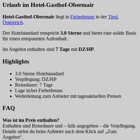
Urlaub im Hotel-Gasthof-Obermair
Hotel-Gasthof-Obermair
liegt in
Fieberbrunn
in der
Tirol
,
Österreich
.
Der Hotelstandard entspricht
3.0 Sterne
und bietet eine solide Basis
für einen entspannten Aufenthalt.
Im Angebot enthalten sind
7 Tage
mit
DZ/HP
.
Highlights
3.0 Sterne Hotelstandard
Verpflegung: DZ/HP
Reisedauer: 7 Tage
Lage in/bei Fieberbrunn
Weiterleitung zum Anbieter mit tagesaktuellen Preisen
FAQ
Was ist im Preis enthalten?
Enthalten sind Reisedauer und – falls angegeben – die Verpflegung.
Details siehst du beim Anbieter nach dem Klick auf „Zum
Angebot“.