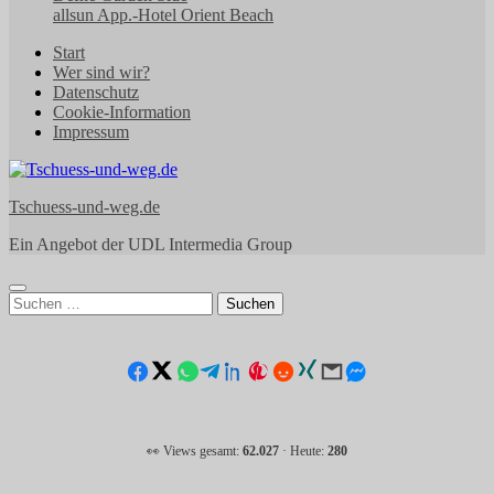
allsun App.-Hotel Orient Beach
Start
Wer sind wir?
Datenschutz
Cookie-Information
Impressum
Tschuess-und-weg.de
Ein Angebot der UDL Intermedia Group
Suchen
nach:
👀 Views gesamt:
62.027
· Heute:
280