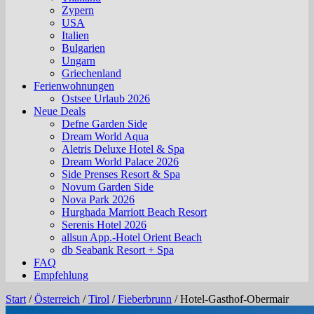
Zypern
USA
Italien
Bulgarien
Ungarn
Griechenland
Ferienwohnungen
Ostsee Urlaub 2026
Neue Deals
Defne Garden Side
Dream World Aqua
Aletris Deluxe Hotel & Spa
Dream World Palace 2026
Side Prenses Resort & Spa
Novum Garden Side
Nova Park 2026
Hurghada Marriott Beach Resort
Serenis Hotel 2026
allsun App.-Hotel Orient Beach
db Seabank Resort + Spa
FAQ
Empfehlung
Start
/
Österreich
/
Tirol
/
Fieberbrunn
/
Hotel-Gasthof-Obermair