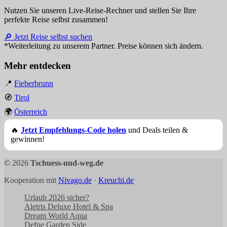
Nutzen Sie unseren Live-Reise-Rechner und stellen Sie Ihre
perfekte Reise selbst zusammen!
🔎 Jetzt Reise selbst suchen
*Weiterleitung zu unserem Partner. Preise können sich ändern.
Mehr entdecken
📍
Fieberbrunn
🧭
Tirol
🌍
Österreich
🔥
Jetzt Empfehlungs-Code holen
und Deals teilen &
gewinnen!
© 2026
Tschuess-und-weg.de
Kooperation mit
Nivago.de
·
Kreuchi.de
Urlaub 2026 sicher?
Aletris Deluxe Hotel & Spa
Dream World Aqua
Defne Garden Side