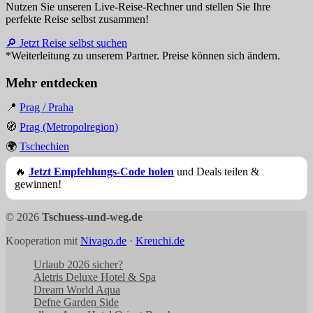
Nutzen Sie unseren Live-Reise-Rechner und stellen Sie Ihre
perfekte Reise selbst zusammen!
🔎 Jetzt Reise selbst suchen
*Weiterleitung zu unserem Partner. Preise können sich ändern.
Mehr entdecken
📍
Prag / Praha
🧭
Prag (Metropolregion)
🌍
Tschechien
🔥
Jetzt Empfehlungs-Code holen
und Deals teilen &
gewinnen!
© 2026
Tschuess-und-weg.de
Kooperation mit
Nivago.de
·
Kreuchi.de
Urlaub 2026 sicher?
Aletris Deluxe Hotel & Spa
Dream World Aqua
Defne Garden Side