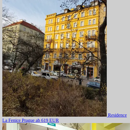
Residence
La Fenice Prague
ab 619 EUR