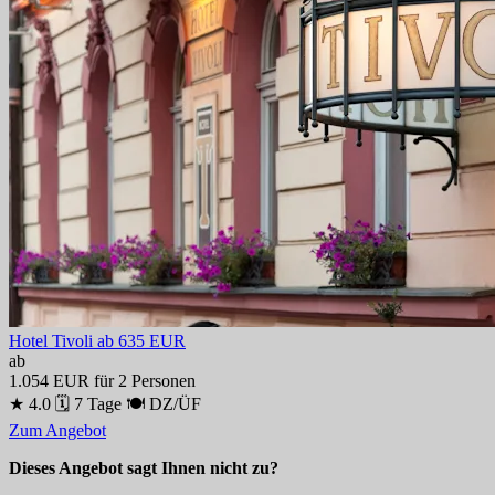
Hotel Tivoli
ab 635 EUR
ab
1.054 EUR
für 2 Personen
★ 4.0
🗓 7 Tage
🍽 DZ/ÜF
Zum Angebot
Dieses Angebot sagt Ihnen nicht zu?