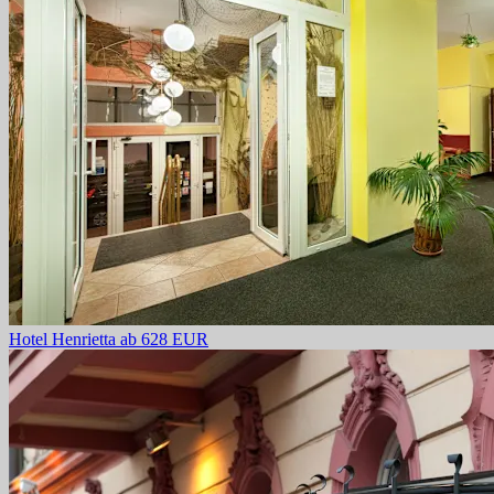
Hotel Henrietta
ab 628 EUR