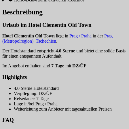
Beschreibung
Urlaub im Hotel Clementin Old Town
Hotel Clementin Old Town
liegt in
Prag / Praha
in der
Prag
(Metropolregion)
,
Tschechien
.
Der Hotelstandard entspricht
4.0 Sterne
und bietet eine solide Basis
für einen entspannten Aufenthalt.
Im Angebot enthalten sind
7 Tage
mit
DZ/ÜF
.
Highlights
4.0 Sterne Hotelstandard
Verpflegung: DZ/ÜF
Reisedauer: 7 Tage
Lage in/bei Prag / Praha
Weiterleitung zum Anbieter mit tagesaktuellen Preisen
FAQ