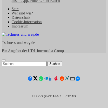
allsun App.-Hotel Orient Beach
Start
Wer sind wir?
Datenschutz
Cookie-Information
Impressum
Tschuess-und-weg.de
Ein Angebot der UDL Intermedia Group
Suchen
nach:
👀 Views gesamt:
61.677
· Heute:
316