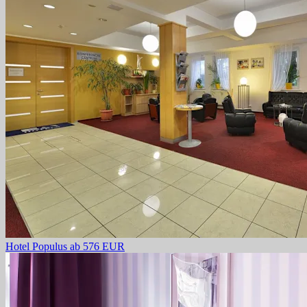
Hotel Populus
ab 576 EUR