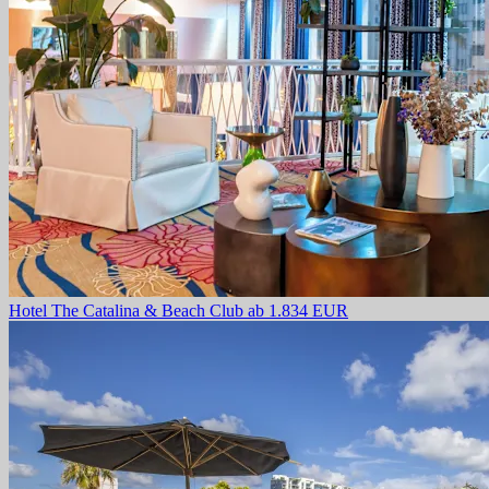
Hotel The Catalina & Beach Club
ab 1.834 EUR