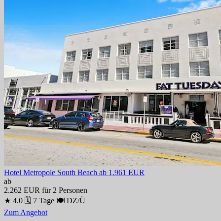
Hotel Metropole South Beach
ab 1.961 EUR
ab
2.262 EUR
für 2 Personen
★ 4.0
🗓 7 Tage
🍽 DZ/Ü
Zum Angebot