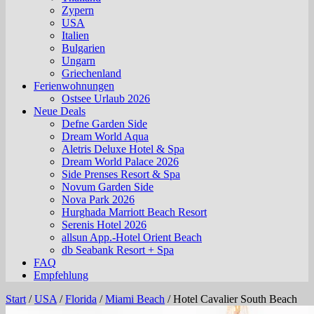
Zypern
USA
Italien
Bulgarien
Ungarn
Griechenland
Ferienwohnungen
Ostsee Urlaub 2026
Neue Deals
Defne Garden Side
Dream World Aqua
Aletris Deluxe Hotel & Spa
Dream World Palace 2026
Side Prenses Resort & Spa
Novum Garden Side
Nova Park 2026
Hurghada Marriott Beach Resort
Serenis Hotel 2026
allsun App.-Hotel Orient Beach
db Seabank Resort + Spa
FAQ
Empfehlung
Start
/
USA
/
Florida
/
Miami Beach
/
Hotel Cavalier South Beach