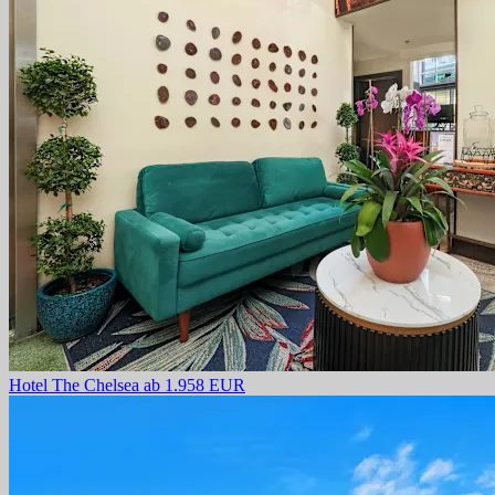
Hotel The Chelsea
ab 1.958 EUR