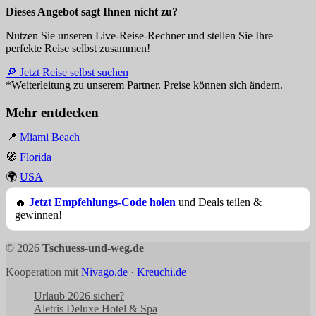
Dieses Angebot sagt Ihnen nicht zu?
Nutzen Sie unseren Live-Reise-Rechner und stellen Sie Ihre
perfekte Reise selbst zusammen!
🔎 Jetzt Reise selbst suchen
*Weiterleitung zu unserem Partner. Preise können sich ändern.
Mehr entdecken
📍
Miami Beach
🧭
Florida
🌍
USA
🔥
Jetzt Empfehlungs-Code holen
und Deals teilen &
gewinnen!
© 2026
Tschuess-und-weg.de
Kooperation mit
Nivago.de
·
Kreuchi.de
Urlaub 2026 sicher?
Aletris Deluxe Hotel & Spa