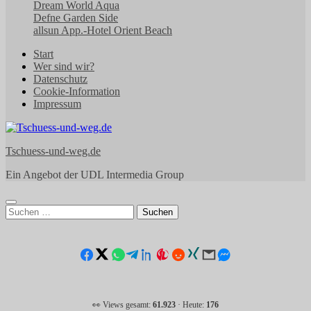
Dream World Aqua
Defne Garden Side
allsun App.-Hotel Orient Beach
Start
Wer sind wir?
Datenschutz
Cookie-Information
Impressum
Tschuess-und-weg.de
Ein Angebot der UDL Intermedia Group
Suchen
nach:
👀 Views gesamt:
61.923
· Heute:
176