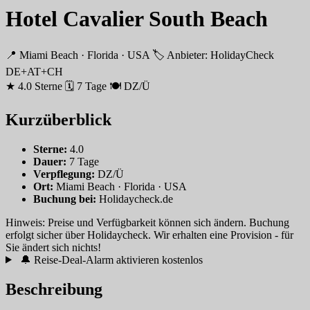
Hotel Cavalier South Beach
📍 Miami Beach · Florida · USA
🏷 Anbieter: HolidayCheck
DE+AT+CH
★ 4.0 Sterne
🗓 7 Tage
🍽 DZ/Ü
Kurzüberblick
Sterne:
4.0
Dauer:
7 Tage
Verpflegung:
DZ/Ü
Ort:
Miami Beach · Florida · USA
Buchung bei:
Holidaycheck.de
Hinweis: Preise und Verfügbarkeit können sich ändern. Buchung
erfolgt sicher über Holidaycheck. Wir erhalten eine Provision - für
Sie ändert sich nichts!
🔔 Reise-Deal-Alarm aktivieren
kostenlos
Beschreibung