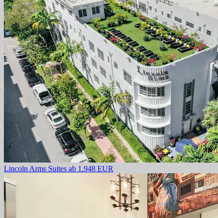
Lincoln Arms Suites
ab 1.948 EUR