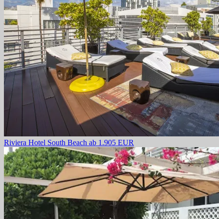
Riviera Hotel South Beach
ab 1.905 EUR