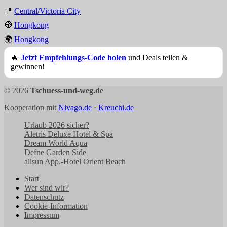
📍
Central/Victoria City
🧭
Hongkong
🌍
Hongkong
🔥
Jetzt Empfehlungs-Code holen
und Deals teilen &
gewinnen!
© 2026
Tschuess-und-weg.de
Kooperation mit
Nivago.de
·
Kreuchi.de
Urlaub 2026 sicher?
Aletris Deluxe Hotel & Spa
Dream World Aqua
Defne Garden Side
allsun App.-Hotel Orient Beach
Start
Wer sind wir?
Datenschutz
Cookie-Information
Impressum