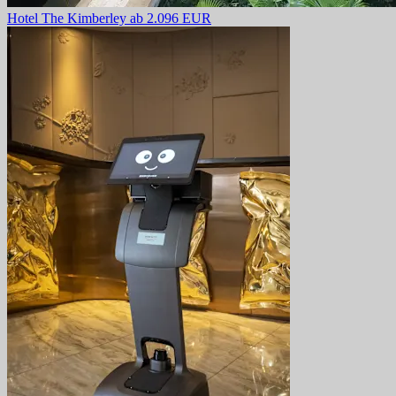
Hotel The Kimberley
ab 2.096 EUR