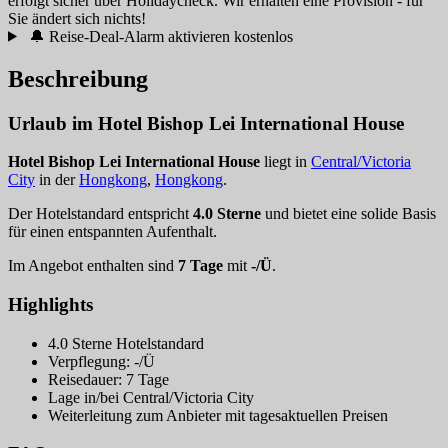
erfolgt sicher über Holidaycheck. Wir erhalten eine Provision - für
Sie ändert sich nichts!
🔔 Reise-Deal-Alarm aktivieren
kostenlos
Beschreibung
Urlaub im Hotel Bishop Lei International House
Hotel Bishop Lei International House
liegt in
Central/Victoria
City
in der
Hongkong
,
Hongkong
.
Der Hotelstandard entspricht
4.0 Sterne
und bietet eine solide Basis
für einen entspannten Aufenthalt.
Im Angebot enthalten sind
7 Tage
mit
-/Ü
.
Highlights
4.0 Sterne Hotelstandard
Verpflegung: -/Ü
Reisedauer: 7 Tage
Lage in/bei Central/Victoria City
Weiterleitung zum Anbieter mit tagesaktuellen Preisen