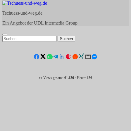
Tschuess-und-weg.de
Ein Angebot der UDL Intermedia Group
Suchen
nach:
👀 Views gesamt:
61.136
· Heute:
136