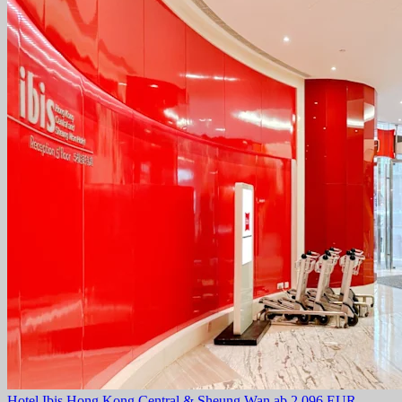
Hotel Ibis Hong Kong Central & Sheung Wan
ab 2.096 EUR