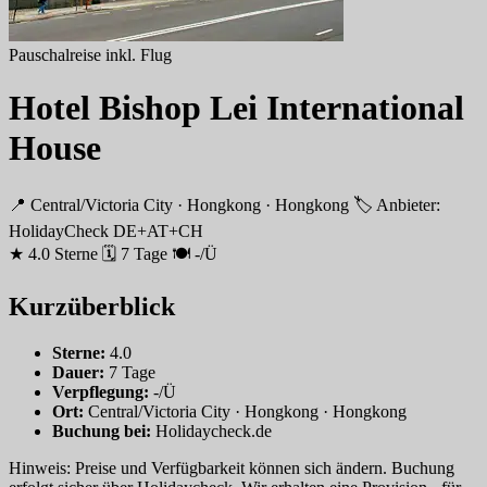
Pauschalreise inkl. Flug
Hotel Bishop Lei International
House
📍 Central/Victoria City · Hongkong · Hongkong
🏷 Anbieter:
HolidayCheck DE+AT+CH
★ 4.0 Sterne
🗓 7 Tage
🍽 -/Ü
Kurzüberblick
Sterne:
4.0
Dauer:
7 Tage
Verpflegung:
-/Ü
Ort:
Central/Victoria City · Hongkong · Hongkong
Buchung bei:
Holidaycheck.de
Hinweis: Preise und Verfügbarkeit können sich ändern. Buchung