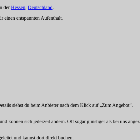
n der
Hessen
,
Deutschland
.
für einen entspannten Aufenthalt.
Details siehst du beim Anbieter nach dem Klick auf „Zum Angebot“.
und können sich jederzeit ändern. Oft sogar günstiger als bei uns angez
eitet und kannst dort direkt buchen.