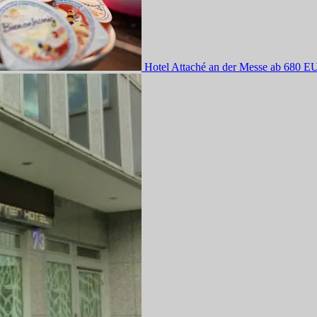
Hotel Attaché an der Messe
ab 680 E