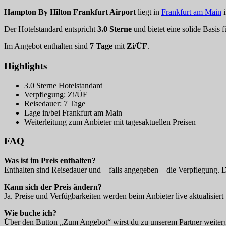
Hampton By Hilton Frankfurt Airport
liegt in
Frankfurt am Main
i
Der Hotelstandard entspricht
3.0 Sterne
und bietet eine solide Basis 
Im Angebot enthalten sind
7 Tage
mit
Zi/ÜF
.
Highlights
3.0 Sterne Hotelstandard
Verpflegung: Zi/ÜF
Reisedauer: 7 Tage
Lage in/bei Frankfurt am Main
Weiterleitung zum Anbieter mit tagesaktuellen Preisen
FAQ
Was ist im Preis enthalten?
Enthalten sind Reisedauer und – falls angegeben – die Verpflegung. 
Kann sich der Preis ändern?
Ja. Preise und Verfügbarkeiten werden beim Anbieter live aktualisiert 
Wie buche ich?
Über den Button „Zum Angebot“ wirst du zu unserem Partner weitergel