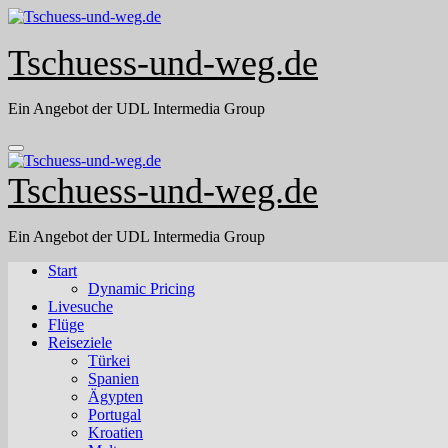
Skip
to
content
Tschuess-und-weg.de
Ein Angebot der UDL Intermedia Group
Tschuess-und-weg.de
Ein Angebot der UDL Intermedia Group
Start
Dynamic Pricing
Livesuche
Flüge
Reiseziele
Türkei
Spanien
Ägypten
Portugal
Kroatien