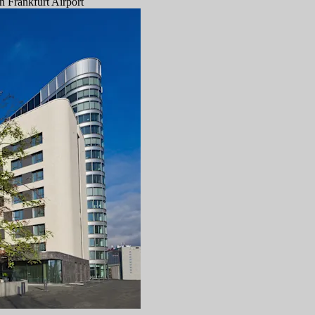
 Frankfurt Airport