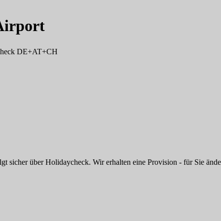
irport
ayCheck DE+AT+CH
 sicher über Holidaycheck. Wir erhalten eine Provision - für Sie änder