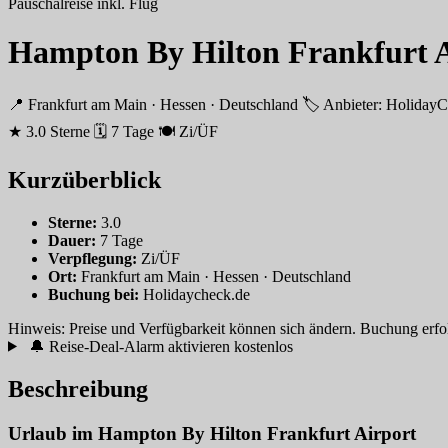
Pauschalreise inkl. Flug
Hampton By Hilton Frankfurt A
📍 Frankfurt am Main · Hessen · Deutschland
🏷 Anbieter: Holid
★ 3.0 Sterne
🗓 7 Tage
🍽 Zi/ÜF
Kurzüberblick
Sterne:
3.0
Dauer:
7 Tage
Verpflegung:
Zi/ÜF
Ort:
Frankfurt am Main · Hessen · Deutschland
Buchung bei:
Holidaycheck.de
Hinweis: Preise und Verfügbarkeit können sich ändern. Buchung erfolgt
🔔 Reise-Deal-Alarm aktivieren
kostenlos
Beschreibung
Urlaub im Hampton By Hilton Frankfurt Airport