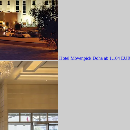
Hotel Mövenpick Doha
ab 1.104 EU