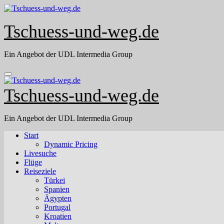
Skip
to
content
Tschuess-und-weg.de
Ein Angebot der UDL Intermedia Group
Tschuess-und-weg.de
Ein Angebot der UDL Intermedia Group
Start
Dynamic Pricing
Livesuche
Flüge
Reiseziele
Türkei
Spanien
Ägypten
Portugal
Kroatien