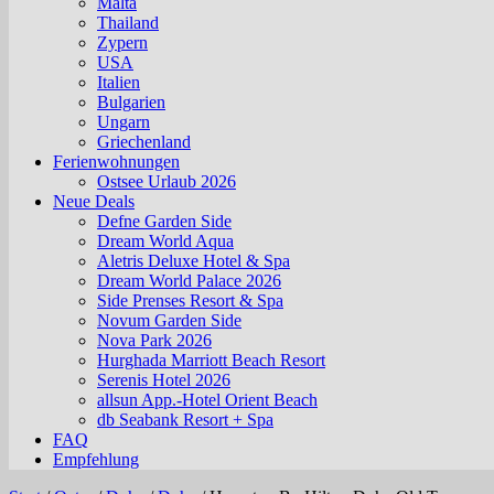
Malta
Thailand
Zypern
USA
Italien
Bulgarien
Ungarn
Griechenland
Ferienwohnungen
Ostsee Urlaub 2026
Neue Deals
Defne Garden Side
Dream World Aqua
Aletris Deluxe Hotel & Spa
Dream World Palace 2026
Side Prenses Resort & Spa
Novum Garden Side
Nova Park 2026
Hurghada Marriott Beach Resort
Serenis Hotel 2026
allsun App.-Hotel Orient Beach
db Seabank Resort + Spa
FAQ
Empfehlung