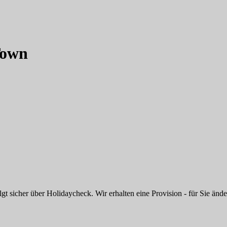
Town
 sicher über Holidaycheck. Wir erhalten eine Provision - für Sie änder