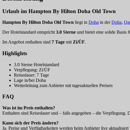
Urlaub im Hampton By Hilton Doha Old Town
Hampton By Hilton Doha Old Town
liegt in
Doha
in der
Doha
,
Qat
Der Hotelstandard entspricht
3.0 Sterne
und bietet eine solide Basis 
Im Angebot enthalten sind
7 Tage
mit
Zi/ÜF
.
Highlights
3.0 Sterne Hotelstandard
Verpflegung: Zi/ÜF
Reisedauer: 7 Tage
Lage in/bei Doha
Weiterleitung zum Anbieter mit tagesaktuellen Preisen
FAQ
Was ist im Preis enthalten?
Enthalten sind Reisedauer und – falls angegeben – die Verpflegung. 
Kann sich der Preis ändern?
Ja. Preise und Verfügbarkeiten werden beim Anbieter live aktualisiert 