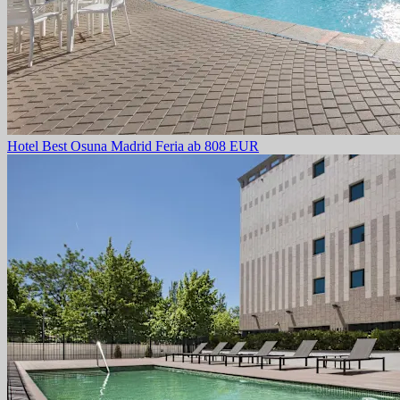
Hotel Best Osuna Madrid Feria
ab 808 EUR