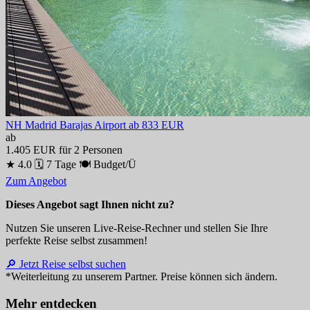
NH Madrid Barajas Airport
ab 833 EUR
ab
1.405 EUR
für 2 Personen
★ 4.0
🗓 7 Tage
🍽 Budget/Ü
Zum Angebot
Dieses Angebot sagt Ihnen nicht zu?
Nutzen Sie unseren Live-Reise-Rechner und stellen Sie Ihre
perfekte Reise selbst zusammen!
🔎 Jetzt Reise selbst suchen
*Weiterleitung zu unserem Partner. Preise können sich ändern.
Mehr entdecken