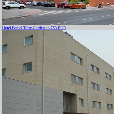
Hotel Porcel Torre Garden
ab 753 EUR