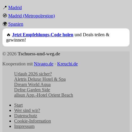
📍
Madrid
🧭
Madrid (Metropolregion)
🌍
Spanien
🔥
Jetzt Empfehlungs-Code holen
und Deals teilen &
gewinnen!
© 2026
Tschuess-und-weg.de
Kooperation mit
Nivago.de
·
Kreuchi.de
Urlaub 2026 sicher?
Aletris Deluxe Hotel & Spa
Dream World Aqua
Defne Garden Side
allsun App.-Hotel Orient Beach
Start
Wer sind wir?
Datenschutz
Cookie-Information
Impressum