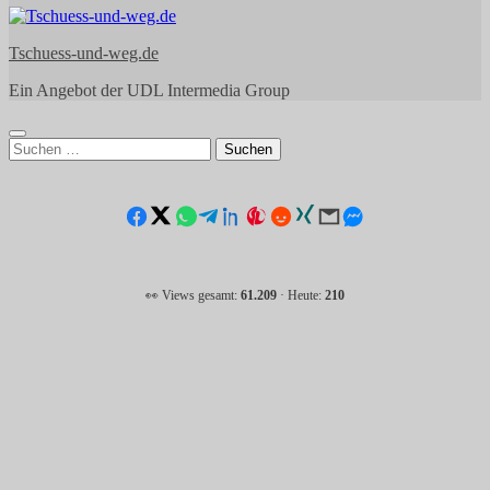
Tschuess-und-weg.de
Ein Angebot der UDL Intermedia Group
Suchen
nach:
👀 Views gesamt:
61.209
· Heute:
210