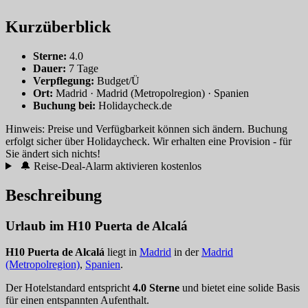
Kurzüberblick
Sterne:
4.0
Dauer:
7 Tage
Verpflegung:
Budget/Ü
Ort:
Madrid · Madrid (Metropolregion) · Spanien
Buchung bei:
Holidaycheck.de
Hinweis: Preise und Verfügbarkeit können sich ändern. Buchung
erfolgt sicher über Holidaycheck. Wir erhalten eine Provision - für
Sie ändert sich nichts!
🔔 Reise-Deal-Alarm aktivieren
kostenlos
Beschreibung
Urlaub im H10 Puerta de Alcalá
H10 Puerta de Alcalá
liegt in
Madrid
in der
Madrid
(Metropolregion)
,
Spanien
.
Der Hotelstandard entspricht
4.0 Sterne
und bietet eine solide Basis
für einen entspannten Aufenthalt.