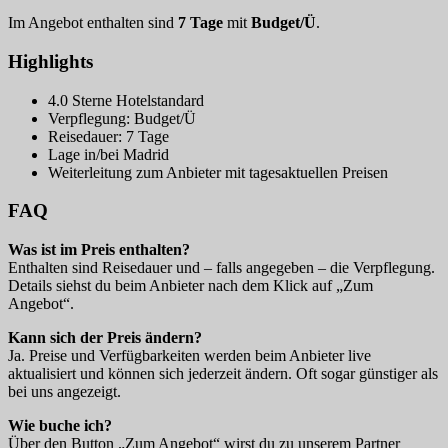
Im Angebot enthalten sind
7 Tage
mit
Budget/Ü
.
Highlights
4.0 Sterne Hotelstandard
Verpflegung: Budget/Ü
Reisedauer: 7 Tage
Lage in/bei Madrid
Weiterleitung zum Anbieter mit tagesaktuellen Preisen
FAQ
Was ist im Preis enthalten?
Enthalten sind Reisedauer und – falls angegeben – die Verpflegung.
Details siehst du beim Anbieter nach dem Klick auf „Zum
Angebot“.
Kann sich der Preis ändern?
Ja. Preise und Verfügbarkeiten werden beim Anbieter live
aktualisiert und können sich jederzeit ändern. Oft sogar günstiger als
bei uns angezeigt.
Wie buche ich?
Über den Button „Zum Angebot“ wirst du zu unserem Partner