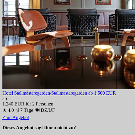
Hotel Stallmästaregarden/Stallmastaregarden
ab 1.500 EUR
ab
1.240 EUR
für 2 Personen
★ 4.0
🗓 7 Tage
🍽 DZ/ÜF
Zum Angebot
Dieses Angebot sagt Ihnen nicht zu?