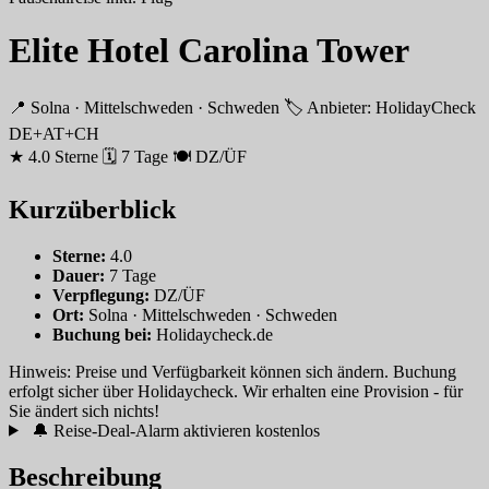
Elite Hotel Carolina Tower
📍 Solna · Mittelschweden · Schweden
🏷 Anbieter: HolidayCheck
DE+AT+CH
★ 4.0 Sterne
🗓 7 Tage
🍽 DZ/ÜF
Kurzüberblick
Sterne:
4.0
Dauer:
7 Tage
Verpflegung:
DZ/ÜF
Ort:
Solna · Mittelschweden · Schweden
Buchung bei:
Holidaycheck.de
Hinweis: Preise und Verfügbarkeit können sich ändern. Buchung
erfolgt sicher über Holidaycheck. Wir erhalten eine Provision - für
Sie ändert sich nichts!
🔔 Reise-Deal-Alarm aktivieren
kostenlos
Beschreibung