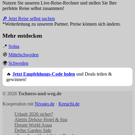
Nutzen Sie unseren Live-Reise-Rechner und stellen Sie Ihre
perfekte Reise selbst zusammen!
🔎 Jetzt Reise selbst suchen
*Weiterleitung zu unserem Partner. Preise können sich ändern.
Mehr entdecken
📍
Solna
🧭
Mittelschweden
🌍
Schweden
🔥
Jetzt Empfehlungs-Code holen
und Deals teilen &
gewinnen!
© 2026
Tschuess-und-weg.de
Kooperation mit
Nivago.de
·
Kreuchi.de
Urlaub 2026 sicher?
Aletris Deluxe Hotel & Spa
Dream World Aqua
Defne Garden Side