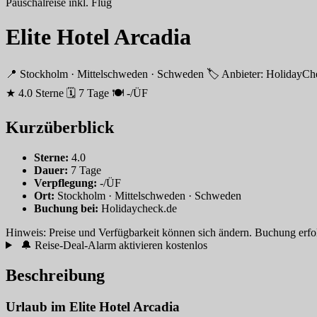
Pauschalreise inkl. Flug
Elite Hotel Arcadia
📍 Stockholm · Mittelschweden · Schweden
🏷 Anbieter: Holiday
★ 4.0 Sterne
🗓 7 Tage
🍽 -/ÜF
Kurzüberblick
Sterne:
4.0
Dauer:
7 Tage
Verpflegung:
-/ÜF
Ort:
Stockholm · Mittelschweden · Schweden
Buchung bei:
Holidaycheck.de
Hinweis: Preise und Verfügbarkeit können sich ändern. Buchung erfolgt
🔔 Reise-Deal-Alarm aktivieren
kostenlos
Beschreibung
Urlaub im Elite Hotel Arcadia