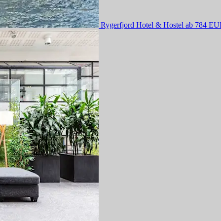
Rygerfjord Hotel & Hostel
ab 784 EU