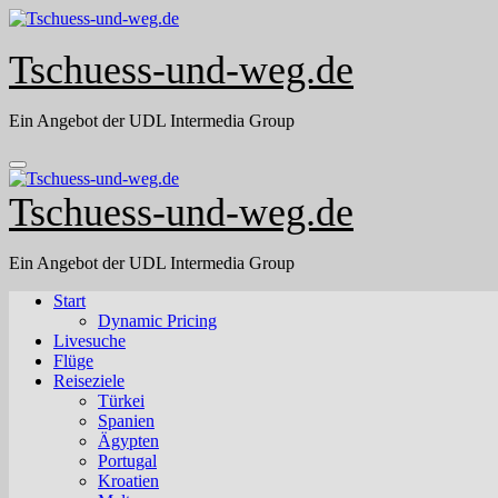
Skip
to
content
Tschuess-und-weg.de
Ein Angebot der UDL Intermedia Group
Tschuess-und-weg.de
Ein Angebot der UDL Intermedia Group
Start
Dynamic Pricing
Livesuche
Flüge
Reiseziele
Türkei
Spanien
Ägypten
Portugal
Kroatien