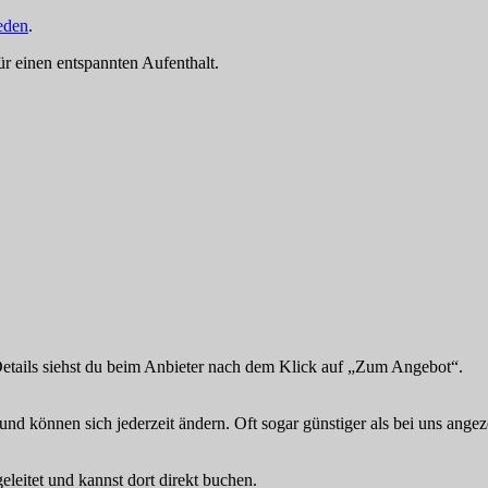
eden
.
für einen entspannten Aufenthalt.
Details siehst du beim Anbieter nach dem Klick auf „Zum Angebot“.
und können sich jederzeit ändern. Oft sogar günstiger als bei uns angez
eitet und kannst dort direkt buchen.