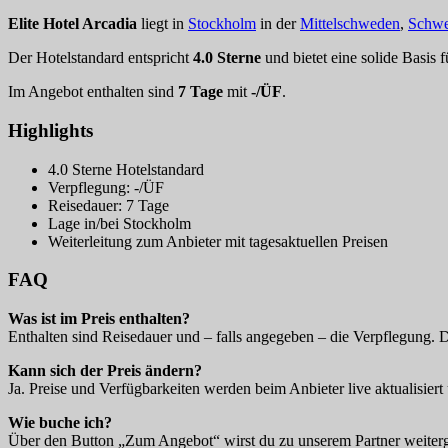
Elite Hotel Arcadia
liegt in
Stockholm
in der
Mittelschweden
,
Schw
Der Hotelstandard entspricht
4.0 Sterne
und bietet eine solide Basis 
Im Angebot enthalten sind
7 Tage
mit
-/ÜF
.
Highlights
4.0 Sterne Hotelstandard
Verpflegung: -/ÜF
Reisedauer: 7 Tage
Lage in/bei Stockholm
Weiterleitung zum Anbieter mit tagesaktuellen Preisen
FAQ
Was ist im Preis enthalten?
Enthalten sind Reisedauer und – falls angegeben – die Verpflegung. 
Kann sich der Preis ändern?
Ja. Preise und Verfügbarkeiten werden beim Anbieter live aktualisiert 
Wie buche ich?
Über den Button „Zum Angebot“ wirst du zu unserem Partner weitergel