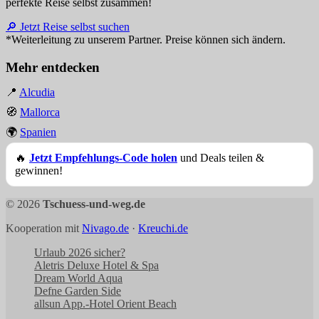
perfekte Reise selbst zusammen!
🔎 Jetzt Reise selbst suchen
*Weiterleitung zu unserem Partner. Preise können sich ändern.
Mehr entdecken
📍
Alcudia
🧭
Mallorca
🌍
Spanien
🔥
Jetzt Empfehlungs-Code holen
und Deals teilen &
gewinnen!
© 2026
Tschuess-und-weg.de
Kooperation mit
Nivago.de
·
Kreuchi.de
Urlaub 2026 sicher?
Aletris Deluxe Hotel & Spa
Dream World Aqua
Defne Garden Side
allsun App.-Hotel Orient Beach