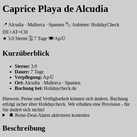
Caprice Playa de Alcudia
📍 Alcudia · Mallorca · Spanien
🏷 Anbieter: HolidayCheck
DE+AT+CH
★ 3.0 Sterne
🗓 7 Tage
🍽 Ap/Ü
Kurzüberblick
Sterne:
3.0
Dauer:
7 Tage
Verpflegung:
Ap/Ü
Ort:
Alcudia · Mallorca · Spanien
Buchung bei:
Holidaycheck.de
Hinweis: Preise und Verfügbarkeit können sich ändern. Buchung
erfolgt sicher über Holidaycheck. Wir erhalten eine Provision - für
Sie ändert sich nichts!
🔔 Reise-Deal-Alarm aktivieren
kostenlos
Beschreibung