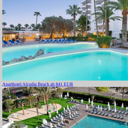
Aparthotel Alcudia Beach
ab 841 EUR