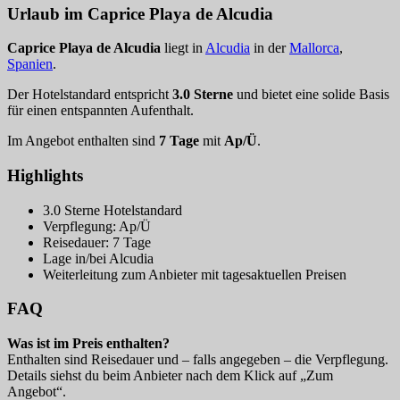
Urlaub im Caprice Playa de Alcudia
Caprice Playa de Alcudia
liegt in
Alcudia
in der
Mallorca
,
Spanien
.
Der Hotelstandard entspricht
3.0 Sterne
und bietet eine solide Basis
für einen entspannten Aufenthalt.
Im Angebot enthalten sind
7 Tage
mit
Ap/Ü
.
Highlights
3.0 Sterne Hotelstandard
Verpflegung: Ap/Ü
Reisedauer: 7 Tage
Lage in/bei Alcudia
Weiterleitung zum Anbieter mit tagesaktuellen Preisen
FAQ
Was ist im Preis enthalten?
Enthalten sind Reisedauer und – falls angegeben – die Verpflegung.
Details siehst du beim Anbieter nach dem Klick auf „Zum
Angebot“.