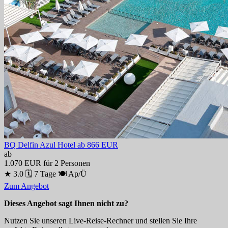
BQ Delfin Azul Hotel
ab 866 EUR
ab
1.070 EUR
für 2 Personen
★ 3.0
🗓 7 Tage
🍽 Ap/Ü
Zum Angebot
Dieses Angebot sagt Ihnen nicht zu?
Nutzen Sie unseren Live-Reise-Rechner und stellen Sie Ihre