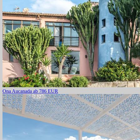
Ona Aucanada
ab 786 EUR