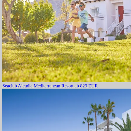
Seaclub Alcudia Mediterranean Resort
ab 829 EUR