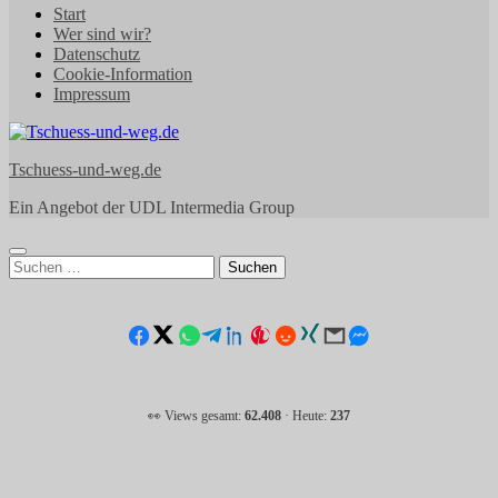
Start
Wer sind wir?
Datenschutz
Cookie-Information
Impressum
Tschuess-und-weg.de
Ein Angebot der UDL Intermedia Group
Suchen
nach:
👀 Views gesamt:
62.408
· Heute:
237