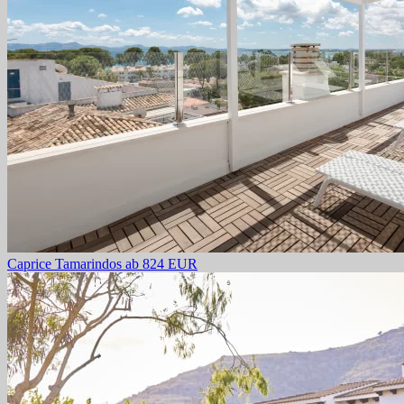
Caprice Tamarindos
ab 824 EUR