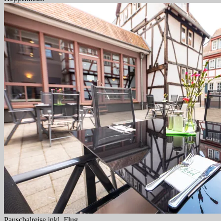
Pauschalreise inkl. Flug