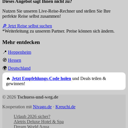
Dieses Angebot sagt Ihnen nicht zu?
Nutzen Sie unseren Live-Reise-Rechner und stellen Sie Ihre
perfekte Reise selbst zusammen!
🔎 Jetzt Reise selbst suchen
*Weiterleitung zu unserem Partner. Preise können sich ändern.
Mehr entdecken
📍
Heppenheim
🧭
Hessen
🌍
Deutschland
🔥
Jetzt Empfehlungs-Code holen
und Deals teilen &
gewinnen!
© 2026
Tschuess-und-weg.de
Kooperation mit
Nivago.de
·
Kreuchi.de
Urlaub 2026 sicher?
Aletris Deluxe Hotel & Spa
Dream World Aqua