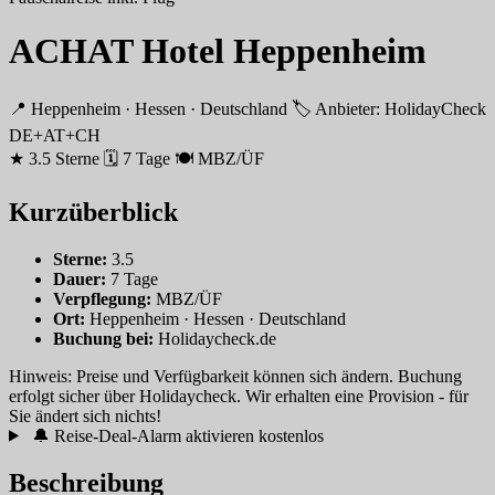
ACHAT Hotel Heppenheim
📍 Heppenheim · Hessen · Deutschland
🏷 Anbieter: HolidayCheck
DE+AT+CH
★ 3.5 Sterne
🗓 7 Tage
🍽 MBZ/ÜF
Kurzüberblick
Sterne:
3.5
Dauer:
7 Tage
Verpflegung:
MBZ/ÜF
Ort:
Heppenheim · Hessen · Deutschland
Buchung bei:
Holidaycheck.de
Hinweis: Preise und Verfügbarkeit können sich ändern. Buchung
erfolgt sicher über Holidaycheck. Wir erhalten eine Provision - für
Sie ändert sich nichts!
🔔 Reise-Deal-Alarm aktivieren
kostenlos
Beschreibung