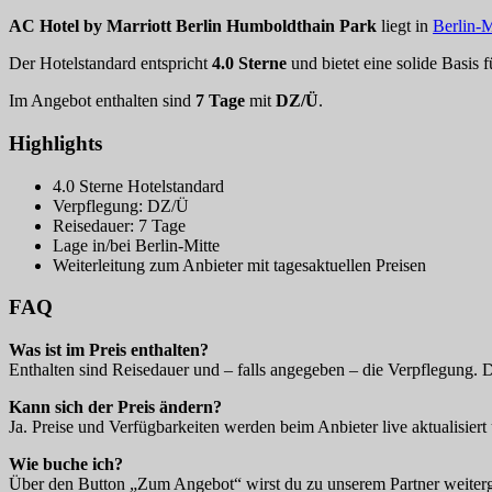
AC Hotel by Marriott Berlin Humboldthain Park
liegt in
Berlin-M
Der Hotelstandard entspricht
4.0 Sterne
und bietet eine solide Basis 
Im Angebot enthalten sind
7 Tage
mit
DZ/Ü
.
Highlights
4.0 Sterne Hotelstandard
Verpflegung: DZ/Ü
Reisedauer: 7 Tage
Lage in/bei Berlin-Mitte
Weiterleitung zum Anbieter mit tagesaktuellen Preisen
FAQ
Was ist im Preis enthalten?
Enthalten sind Reisedauer und – falls angegeben – die Verpflegung. 
Kann sich der Preis ändern?
Ja. Preise und Verfügbarkeiten werden beim Anbieter live aktualisiert 
Wie buche ich?
Über den Button „Zum Angebot“ wirst du zu unserem Partner weitergel