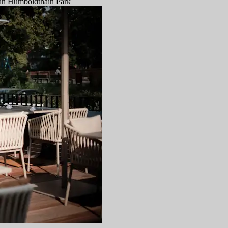
lin Humboldthain Park