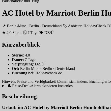
Pauschalreise inkl. Flug
AC Hotel by Marriott Berlin H
📍 Berlin-Mitte · Berlin · Deutschland
🏷 Anbieter: HolidayCheck
★ 4.0 Sterne
🗓 7 Tage
🍽 DZ/Ü
Kurzüberblick
Sterne:
4.0
Dauer:
7 Tage
Verpflegung:
DZ/Ü
Ort:
Berlin-Mitte · Berlin · Deutschland
Buchung bei:
Holidaycheck.de
Hinweis: Preise und Verfügbarkeit können sich ändern. Buchung erfolgt
🔔 Reise-Deal-Alarm aktivieren
kostenlos
Beschreibung
Urlaub im AC Hotel by Marriott Berlin Humboldtha