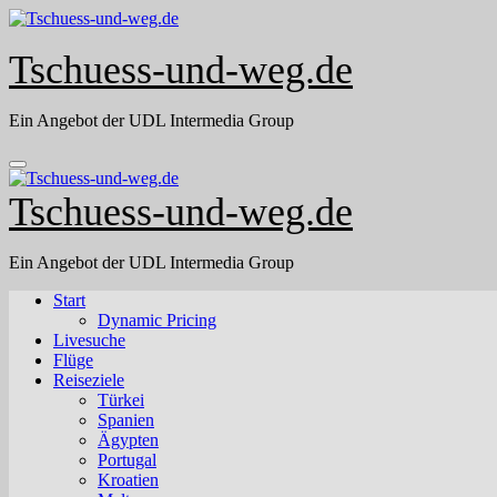
Skip
to
content
Tschuess-und-weg.de
Ein Angebot der UDL Intermedia Group
Tschuess-und-weg.de
Ein Angebot der UDL Intermedia Group
Start
Dynamic Pricing
Livesuche
Flüge
Reiseziele
Türkei
Spanien
Ägypten
Portugal
Kroatien