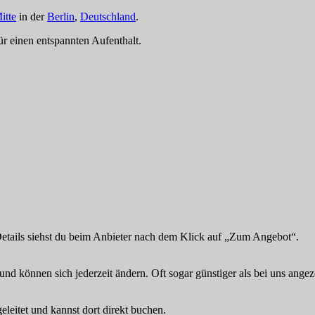
itte
in der
Berlin
,
Deutschland
.
für einen entspannten Aufenthalt.
Details siehst du beim Anbieter nach dem Klick auf „Zum Angebot“.
und können sich jederzeit ändern. Oft sogar günstiger als bei uns angez
eitet und kannst dort direkt buchen.